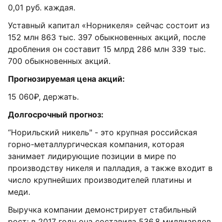
0,01 руб. каждая.
Уставный капитал «Норникеля» сейчас состоит из
152 млн 863 тыс. 397 обыкновенных акций, после
дробления он составит 15 млрд 286 млн 339 тыс.
700 обыкновенных акций.
Прогнозируемая цена акций:
15 060₽, держать.
Долгосрочный прогноз:
“Норильский никель" - это крупная российская
горно-металлургическая компания, которая
занимает лидирующие позиции в мире по
производству никеля и палладия, а также входит в
число крупнейших производителей платины и
меди.
Выручка компании демонстрирует стабильный
рост: в 2017 году она составила 536,8 миллиардов