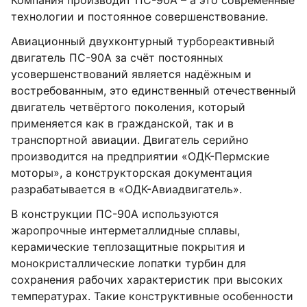
Компания производит ПС-90А – а это современные
технологии и постоянное совершенствование.
Авиационный двухконтурный турбореактивный
двигатель ПС-90А за счёт постоянных
усовершенствований является надёжным и
востребованным, это единственный отечественный
двигатель четвёртого поколения, который
применяется как в гражданской, так и в
транспортной авиации. Двигатель серийно
производится на предприятии «ОДК-Пермские
моторы», а конструкторская документация
разрабатывается в «ОДК-Авиадвигатель».
В конструкции ПС-90А используются
жаропрочные интерметаллидные сплавы,
керамические теплозащитные покрытия и
монокристаллические лопатки турбин для
сохранения рабочих характеристик при высоких
температурах. Такие конструктивные особенности