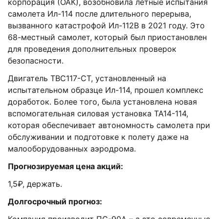
корпорация (ОАК), возобновила летные испытания
самолета Ил-114 после длительного перерыва,
вызванного катастрофой Ил-112В в 2021 году. Это
68-местный самолет, который был приостановлен
для проведения дополнительных проверок
безопасности.
Двигатель ТВС117-СТ, установленный на
испытательном образце Ил-114, прошел комплекс
доработок. Более того, была установлена новая
вспомогательная силовая установка ТА14-114,
которая обеспечивает автономность самолета при
обслуживании и подготовке к полету даже на
малооборудованных аэродрома.
Прогнозируемая цена акций:
1,5₽, держать.
Долгосрочный прогноз: