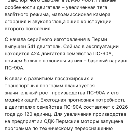
транспортного самолёта Ил-96-400Т. Главные
особенности двигателя – увеличенная тяга
взлётного режима, малоэмиссионая камера
сгорания и звукопоглощающие конструкции
второго поколения.
С начала серийного изготовления в Перми
выпущен 541 двигатель. Сейчас в эксплуатации
находится 424 двигателя семейства ПС-90А,
причём больше половины из них – базовый вариант
ПС-90А.
В связи с развитием пассажирских и
транспортных программ планируется
значительный рост производства ПС-90А и его
модификаций. Ежегодная прогнозная потребность
в двигателях семейства ПС-90А составляет с 2026
года до 120 единиц. Для увеличения производства
на предприятии ОДК-Пермские моторы запущена
программа по техническому переоснащению