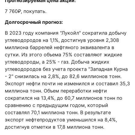
Прогнозируемая цена акций:
7 760₽, покупать.
Долгосрочный прогноз:
В 2023 году компания "Лукойл" сократила добычу
углеводородов на 1,1%, достигнув уровня 2,308
миллиона баррелей нефтяного эквивалента в
сутки. Из этого объема 75% составляют жидкие
углеводороды, а 25% - газ. Добыча жидких
углеводородов без учета проекта "Западная Курна
- 2" снизилась на 2,8%, до 82,6 миллионов тонн.
Экспорт нефти почти не изменился и составил 35,3
миллиона тонн. Объем переработки нефти
сократился на 13,4%, до 60,7 миллионов тонн по
сравнению с предыдущим годом, который
составлял 70,1 миллиона тонн. В результате
экспорт нефтепродуктов уменьшился на 8,4%,
достигнув отметки в 17,8 миллиона тонн.