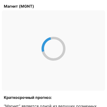
Магнит (MGNT)
Краткосрочный прогноз:
“Магнит” является одной из ведущих розничных