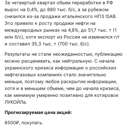
За четвертый квартал объем переработки в РФ
вырос на 0,4%, до 880 тыс. б/с, а за рубежом
снизился из-за продажи итальянского НПЗ ISAB.
Это привело к росту продажи нефти на
международных рынках на 4,8%, до 51,7 тыс. т (1
млн б/с), хотя экспорт из России не изменился г/г
и составил 35,3 тыс. т (700 тыс. б/с).
Результаты не стали неожиданностью, публикацию
можно расценивать, как нейтральную. С начала
украинского кризиса информации о российских
нефтегазовых компаниях стало значительно
меньше, поэтому любое раскрытие информации,
хотя и в меньшем объеме, чем до начала кризиса,
как минимум умеренно позитивно для котировок
ЛУКОЙЛа.
Прогнозируемая цена акций:
8500₽, покупать.