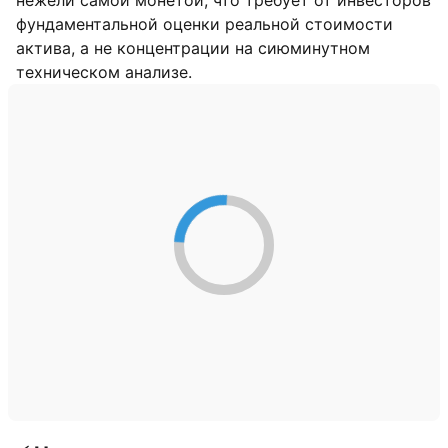
нежели самой монетой, что требует от инвесторов
фундаментальной оценки реальной стоимости
актива, а не концентрации на сиюминутном
техническом анализе.