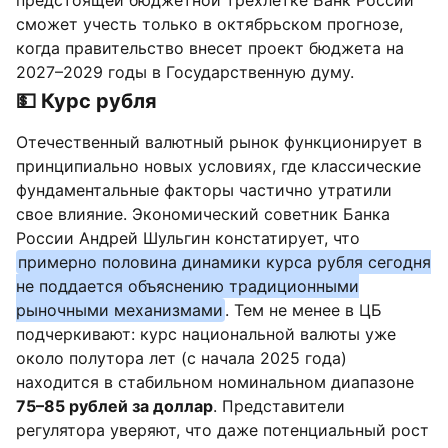
предстоящей бюджетной трехлетке Банк России
сможет учесть только в октябрьском прогнозе,
когда правительство внесет проект бюджета на
2027–2029 годы в Государственную думу.
💵 Курс рубля
Отечественный валютный рынок функционирует в
принципиально новых условиях, где классические
фундаментальные факторы частично утратили
свое влияние. Экономический советник Банка
России Андрей Шульгин констатирует, что
примерно половина динамики курса рубля сегодня
не поддается объяснению традиционными
рыночными механизмами
. Тем не менее в ЦБ
подчеркивают: курс национальной валюты уже
около полутора лет (с начала 2025 года)
находится в стабильном номинальном диапазоне
75–85 рублей за доллар
. Представители
регулятора уверяют, что даже потенциальный рост