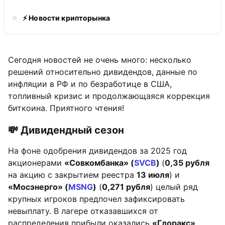
⚡️ Новости крипторынка
Сегодня новостей не очень много: несколько
решений относительно дивидендов, данные по
инфляции в РФ и по безработице в США,
топливный кризис и продолжающаяся коррекция
биткоина. Приятного чтения!
💸 Дивидендный сезон
На фоне одобрения дивидендов за 2025 год
акционерами
«Совкомбанка» (
SVCB
)
(
0,35 рубля
на акцию с закрытием реестра
13 июля
) и
«Мосэнерго» (
MSNG
)
(
0,271 рубля
) целый ряд
крупных игроков предпочел зафиксировать
невыплату. В лагере отказавшихся от
распределения прибыли оказались
«Глоракс»