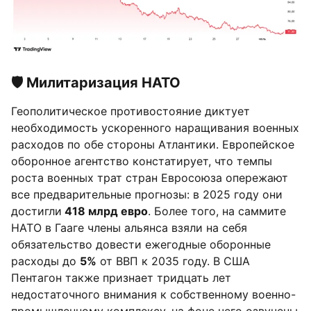
🛡 Милитаризация НАТО
Геополитическое противостояние диктует
необходимость ускоренного наращивания военных
расходов по обе стороны Атлантики. Европейское
оборонное агентство констатирует, что темпы
роста военных трат стран Евросоюза опережают
все предварительные прогнозы: в 2025 году они
достигли
418 млрд евро
. Более того, на саммите
НАТО в Гааге члены альянса взяли на себя
обязательство довести ежегодные оборонные
расходы до
5%
от ВВП к 2035 году. В США
Пентагон также признает тридцать лет
недостаточного внимания к собственному военно-