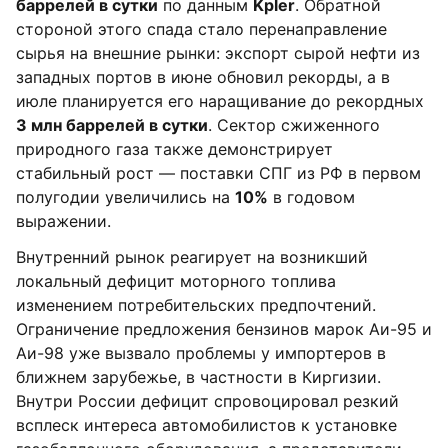
баррелей в сутки
по данным
Kpler
. Обратной
стороной этого спада стало перенаправление
сырья на внешние рынки: экспорт сырой нефти из
западных портов в июне обновил рекорды, а в
июле планируется его наращивание до рекордных
3 млн баррелей в сутки
. Сектор сжиженного
природного газа также демонстрирует
стабильный рост — поставки СПГ из РФ в первом
полугодии увеличились на
10%
в годовом
выражении.
Внутренний рынок реагирует на возникший
локальный дефицит моторного топлива
изменением потребительских предпочтений.
Ограничение предложения бензинов марок Аи-95 и
Аи-98 уже вызвало проблемы у импортеров в
ближнем зарубежье, в частности в Киргизии.
Внутри России дефицит спровоцировал резкий
всплеск интереса автомобилистов к установке