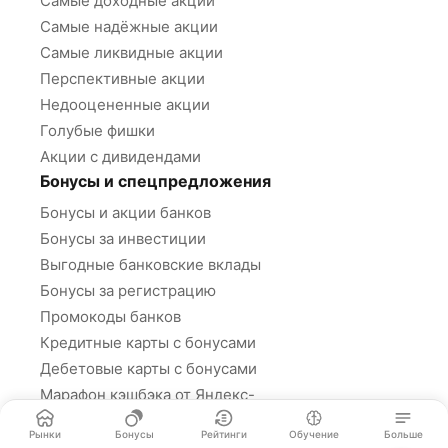
Самые доходные акции
Самые надёжные акции
Самые ликвидные акции
Перспективные акции
Недооцененные акции
Голубые фишки
Акции с дивидендами
Бонусы и спецпредложения
Бонусы и акции банков
Бонусы за инвестиции
Выгодные банковские вклады
Бонусы за регистрацию
Промокоды банков
Кредитные карты с бонусами
Дебетовые карты с бонусами
Марафон кэшбэка от Яндекс-
Банка
Рынки
Бонусы
Рейтинги
Обучение
Больше