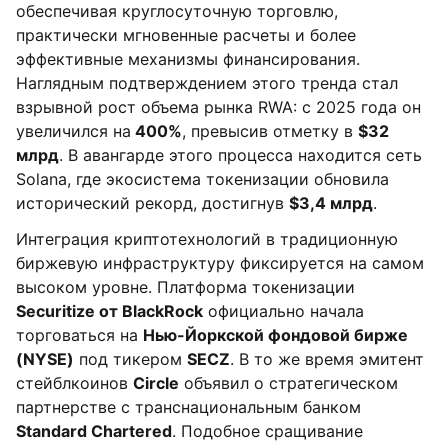
обеспечивая круглосуточную торговлю,
практически мгновенные расчеты и более
эффективные механизмы финансирования.
Наглядным подтверждением этого тренда стал
взрывной рост объема рынка RWA: с 2025 года он
увеличился на
400%
, превысив отметку в
$32
млрд
. В авангарде этого процесса находится сеть
Solana, где экосистема токенизации обновила
исторический рекорд, достигнув
$3,4 млрд
.
Интеграция криптотехнологий в традиционную
биржевую инфраструктуру фиксируется на самом
высоком уровне. Платформа токенизации
Securitize от BlackRock
официально начала
торговаться на
Нью-Йоркской фондовой бирже
(NYSE)
под тикером
SECZ
. В то же время эмитент
стейблкоинов
Circle
объявил о стратегическом
партнерстве с транснациональным банком
Standard Chartered
. Подобное сращивание