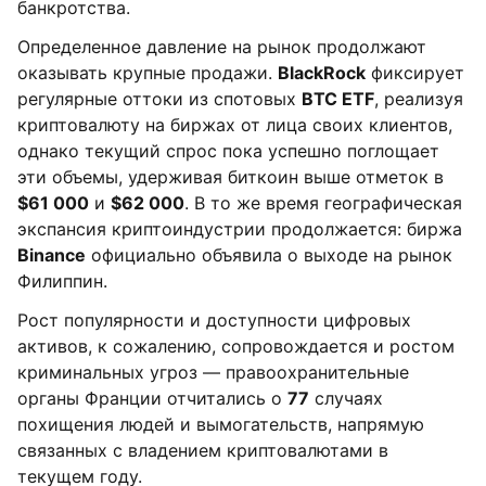
банкротства.
Определенное давление на рынок продолжают
оказывать крупные продажи.
BlackRock
фиксирует
регулярные оттоки из спотовых
BTC ETF
, реализуя
криптовалюту на биржах от лица своих клиентов,
однако текущий спрос пока успешно поглощает
эти объемы, удерживая биткоин выше отметок в
$61 000
и
$62 000
. В то же время географическая
экспансия криптоиндустрии продолжается: биржа
Binance
официально объявила о выходе на рынок
Филиппин.
Рост популярности и доступности цифровых
активов, к сожалению, сопровождается и ростом
криминальных угроз — правоохранительные
органы Франции отчитались о
77
случаях
похищения людей и вымогательств, напрямую
связанных с владением криптовалютами в
текущем году.