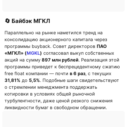
🔄 Байбэк МГКЛ
Параллельно на рынке наметился тренд на
консолидацию акционерного капитала через
программы buyback. Совет директоров
ПАО
«МГКЛ» (
MGKL
)
согласовал выкуп собственных
акций на сумму
897 млн рублей
. Реализация этой
программы приведет к беспрецедентному сжатию
free float компании — почти
в 6 раз
, с текущих
31,81%
до
5,5%
. Подобные шаги свидетельствуют
о стремлении менеджмента поддержать
котировки в условиях общей рыночной
турбулентности, даже ценой резкого снижения
ликвидности бумаг в свободном обращении.