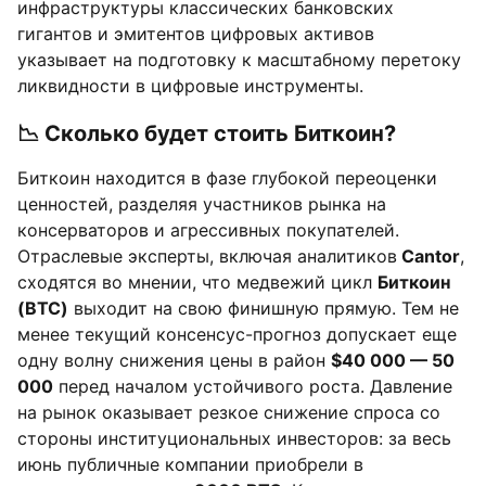
инфраструктуры классических банковских
гигантов и эмитентов цифровых активов
указывает на подготовку к масштабному перетоку
ликвидности в цифровые инструменты.
📉 Сколько будет стоить Биткоин?
Биткоин находится в фазе глубокой переоценки
ценностей, разделяя участников рынка на
консерваторов и агрессивных покупателей.
Отраслевые эксперты, включая аналитиков
Cantor
,
сходятся во мнении, что медвежий цикл
Биткоин
(BTC)
выходит на свою финишную прямую. Тем не
менее текущий консенсус-прогноз допускает еще
одну волну снижения цены в район
$40 000 — 50
000
перед началом устойчивого роста. Давление
на рынок оказывает резкое снижение спроса со
стороны институциональных инвесторов: за весь
июнь публичные компании приобрели в