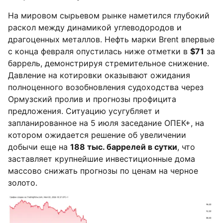
На мировом сырьевом рынке наметился глубокий
раскол между динамикой углеводородов и
драгоценных металлов. Нефть марки Brent впервые
с конца февраля опустилась ниже отметки в
$71
за
баррель, демонстрируя стремительное снижение.
Давление на котировки оказывают ожидания
полноценного возобновления судоходства через
Ормузский пролив и прогнозы профицита
предложения. Ситуацию усугубляет и
запланированное на 5 июля заседание ОПЕК+, на
котором ожидается решение об увеличении
добычи еще на
188 тыс. баррелей в сутки
, что
заставляет крупнейшие инвестиционные дома
массово снижать прогнозы по ценам на черное
золото.