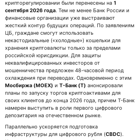
крипторегулировании были перенесены на
1
сентября 2026 года
. Тем не менее Банк России и
финансовые организации уже выстраивают
жесткий контур будущих операций. По заявлениям
ЦБ, граждане смогут использовать
некастодиальные («холодные») кошельки для
хранения криптовалюты только за пределами
российской юрисдикции. Для защиты
неквалифицированных инвесторов от
мошенничества предложен 48-часовой период
охлаждения при переводах. Одновременно с этим
Мосбиржа (MOEX)
и
Т-Банк (T)
анонсировали
планы по запуску торгов криптоактивами для
своих клиентов до конца 2026 года, причем Т-Банк
намерен выступить в роли первого цифрового
депозитария на отечественном рынке.
Параллельно ускоряется подготовка
инфраструктуры для цифрового рубля (
CBDC
).