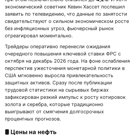
экономический советник Кевин Хассет поспешил
заявить по телевидению, что данные по занятости
свидетельствуют о сильном экономическом росте
без инфляционных угроз, фьючерсный рынок
отреагировал моментально.
Трейдеры оперативно перенесли ожидания
очередного повышения ключевой ставки ФРС с
октября на декабрь 2026 года. На фоне ослабления
перспектив ужесточения монетарной политики в
США мгновенно выросла привлекательность
защитных активов. Сразу после публикации
трудовой статистики на сырьевых биржах
зафиксирован резкий импульс к росту котировок
золота и серебра, которые традиционно
выигрывают от смягчения долгосрочных
процентных прогнозов.
🛢️ Цены на нефть