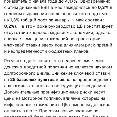
показатель с начала года до
4,17%
. Одновременно
с этим динамика ВВП в мае замедлилась до
0,3%
в
годовом выражении после апрельского подъема
на
1,3%
(общий рост за январь — май составил
0,2%
). На этом фоне руководство ЦБ констатирует
отсутствие «переохлаждения» экономики, однако
признает смещение ожиданий по траектории
ключевой ставки вверх под влиянием риск-премий
и неопределенности бюджетных планов.
Регулятор дает понять, что недавнее смягчение
денежно-кредитной политики не является началом
долгосрочного цикла. Снижение ключевой ставки
на
25 базисных пунктов
в июне не предопределяет
аналогичных шагов на последующих заседаниях.
Дополнительные проинфляционные риски несут
цены на моторное топливо, влияние которых на
инфляционные ожидания в ЦБ намерены детально
оценить в июле. При этом новые вводные по