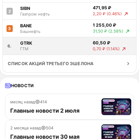
471,95 ₽
SIBN
2
2,20 ₽
(0.46%)
Газпром нефть
1 255,00 ₽
BANE
3
31,50 ₽
(2.58%)
Башнефть
60,50 ₽
GTRK
6.
0,70 ₽
(1.14%)
ГТМ
СПИСОК АКЦИЙ ТРЕТЬЕГО ЭШЕЛОНА
НОВОСТИ
месяц назад
414
Главные новости 2 июля
2 месяца назад
504
Главные новости 30 мая