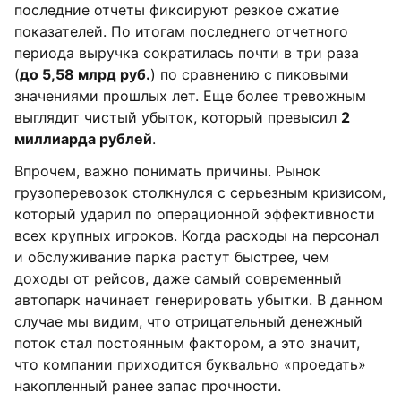
последние отчеты фиксируют резкое сжатие
показателей. По итогам последнего отчетного
периода выручка сократилась почти в три раза
(
до 5,58 млрд руб.
) по сравнению с пиковыми
значениями прошлых лет. Еще более тревожным
выглядит чистый убыток, который превысил
2
миллиарда рублей
.
Впрочем, важно понимать причины. Рынок
грузоперевозок столкнулся с серьезным кризисом,
который ударил по операционной эффективности
всех крупных игроков. Когда расходы на персонал
и обслуживание парка растут быстрее, чем
доходы от рейсов, даже самый современный
автопарк начинает генерировать убытки. В данном
случае мы видим, что отрицательный денежный
поток стал постоянным фактором, а это значит,
что компании приходится буквально «проедать»
накопленный ранее запас прочности.