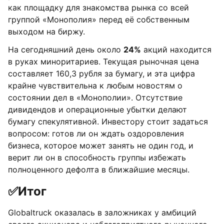
как площадку для знакомства рынка со всей
группой «Монополия» перед её собственным
выходом на биржу.
На сегодняшний день около
24%
акций находится
в руках миноритариев. Текущая рыночная цена
составляет 160,3 рубля за бумагу, и эта цифра
крайне чувствительна к любым новостям о
состоянии дел в «Монополии». Отсутствие
дивидендов и операционные убытки делают
бумагу спекулятивной. Инвестору стоит задаться
вопросом: готов ли он ждать оздоровления
бизнеса, которое может занять не один год, и
верит ли он в способность группы избежать
полноценного дефолта в ближайшие месяцы.
✅
Итог
Globaltruck оказалась в заложниках у амбиций