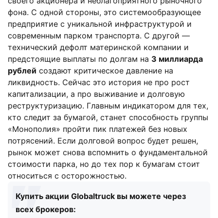
своего акционера и неблагоприятного рыночного
фона. С одной стороны, это системообразующее
предприятие с уникальной инфраструктурой и
современным парком транспорта. С другой —
технический дефолт материнской компании и
предстоящие выплаты по долгам на
3 миллиарда
рублей
создают критическое давление на
ликвидность. Сейчас это история не про рост
капитализации, а про выживание и долговую
реструктуризацию. Главным индикатором для тех,
кто следит за бумагой, станет способность группы
«Монополия» пройти пик платежей без новых
потрясений. Если долговой вопрос будет решен,
рынок может снова вспомнить о фундаментальной
стоимости парка, но до тех пор к бумагам стоит
относиться с осторожностью.
Купить акции Globaltruck вы можете через
всех брокеров: