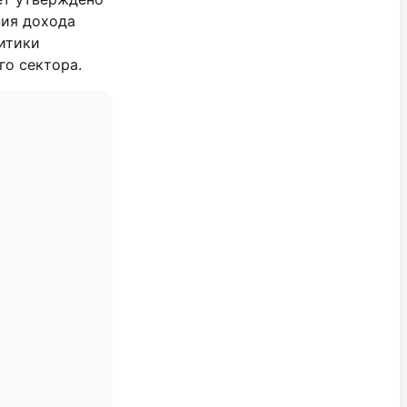
ния дохода
итики
го сектора.