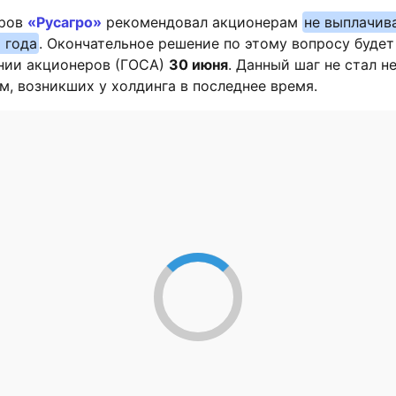
оров
«Русагро»
рекомендовал акционерам
не выплачив
 года
. Окончательное решение по этому вопросу будет
нии акционеров (ГОСА)
30 июня
. Данный шаг не стал 
м, возникших у холдинга в последнее время.