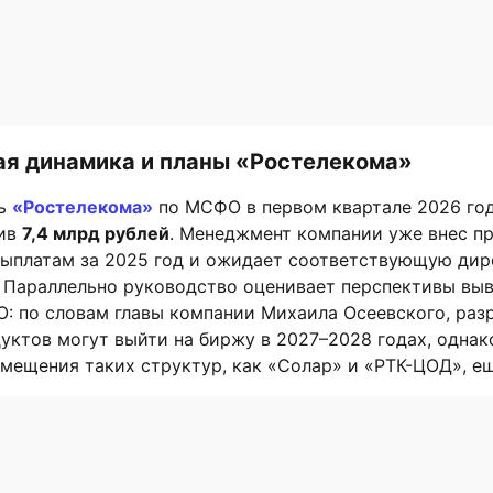
вая динамика и планы «Ростелекома»
ль
«Ростелекома»
по МСФО в первом квартале 2026 год
вив
7,4 млрд рублей
. Менеджмент компании уже внес п
ыплатам за 2025 год и ожидает соответствующую дир
. Параллельно руководство оценивает перспективы вы
O: по словам главы компании Михаила Осеевского, раз
уктов могут выйти на биржу в 2027–2028 годах, однак
мещения таких структур, как «Солар» и «РТК-ЦОД», е