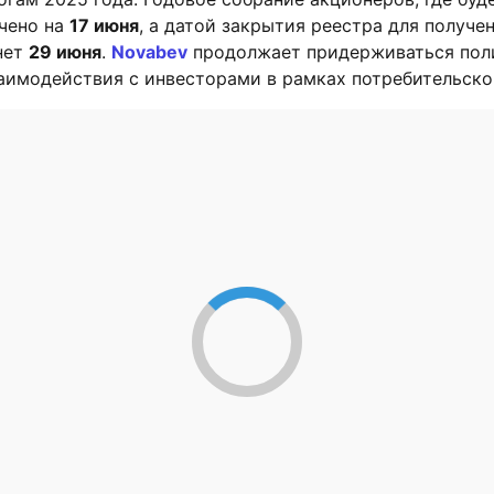
ачено на
17 июня
, а датой закрытия реестра для получе
нет
29 июня
.
Novabev
продолжает придерживаться пол
аимодействия с инвесторами в рамках потребительско