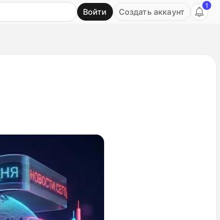
1
Войти
Создать аккаунт
Ь