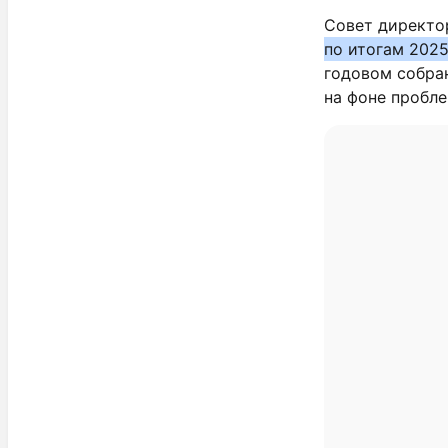
Совет директ
по итогам 2025
годовом собра
на фоне пробле