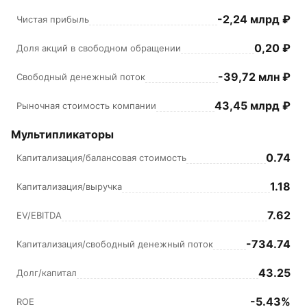
-2,24 млрд ₽
Чистая прибыль
0,20 ₽
Доля акций в свободном обращении
-39,72 млн ₽
Свободный денежный поток
43,45 млрд ₽
Рыночная стоимость компании
Мультипликаторы
0.74
Капитализация/балансовая стоимость
1.18
Капитализация/выручка
7.62
EV/EBITDA
-734.74
Капитализация/свободный денежный поток
43.25
Долг/капитал
-5.43%
ROE