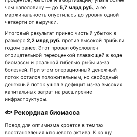
процентов, налогов и амортизации) упала более
чем наполовину — до
5,7 млрд руб.
, а её
маржинальность опустилась до уровня одной
четверти от выручки.
Итоговый результат принес чистый убыток в
размере
2,2 млрд руб.
против высокой прибыли
годом ранее. Этот провал обусловлен
отрицательной переоценкой плавающей в воде
биомассы и реальной гибелью рыбы из-за
болезней. При этом операционный денежный
поток остался положительным, но свободный
денежный поток ушел в дефицит из-за высоких
капитальных затрат на расширение
инфраструктуры.
🐟 Рекордная биомасса
Повод для оптимизма кроется в темпах
восстановления ключевого актива. К концу