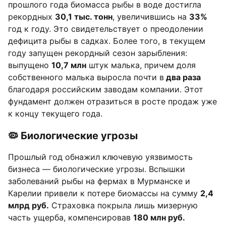
прошлого года биомасса рыбы в воде достигла
рекордных
30,1 тыс. тонн
, увеличившись на
33%
год к году. Это свидетельствует о преодолении
дефицита рыбы в садках. Более того, в текущем
году запущен рекордный сезон зарыбления:
выпущено
10,7 млн
штук малька, причем доля
собственного малька выросла почти в
два раза
благодаря российским заводам компании. Этот
фундамент должен отразиться в росте продаж уже
к концу текущего года.
🦠 Биологические угрозы
Прошлый год обнажил ключевую уязвимость
бизнеса — биологические угрозы. Вспышки
заболеваний рыбы на фермах в Мурманске и
Карелии привели к потере биомассы на сумму
2,4
млрд руб.
Страховка покрыла лишь мизерную
часть ущерба, компенсировав
180 млн руб.