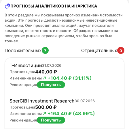
ПРОГНОЗЫ АНАЛИТИКОВ НА ИНАРКТИКА
В этом разделе мы показываем прогноз изменения стоимости
акций. Эти прогнозы делают независимые инвестиционные
компании. Они проводят анализ акций, изучая показатели
компании, ее отчетность и новости. Обращают внимание на
поведение рынка и отрасли целиком, чтобы прогноз был
точнее.
Положительных
Отрицательных
7
0
Т-Инвестиции
31.07.2026
440,00 ₽
Прогноз цена
+104,40 ₽ (31.11%)
Изменение цены
Покупать
Рекомендация
SberCIB Investment Research
30.07.2026
500,00 ₽
Прогноз цена
+164,40 ₽ (48.99%)
Изменение цены
Покупать
Рекомендация