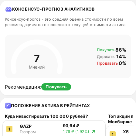
КОНСЕНСУС-ПРОГНОЗ АНАЛИТИКОВ
Консенсус-прогоз - это средняя оценка стоимости по всем
рекомендациям по отношению к текущей стоимости актива
86%
Покупать
7
14%
Держать
0%
Продавать
Мнений
Рекомендация
:
Покупать
ПОЛОЖЕНИЕ АКТИВА В РЕЙТИНГАХ
Куда инвестировать 100 000 рублей?
Топ акций п
Мосбирже
93,64 ₽
GAZP
1
X5
1,76 ₽
(1.92%)
Газпром
1