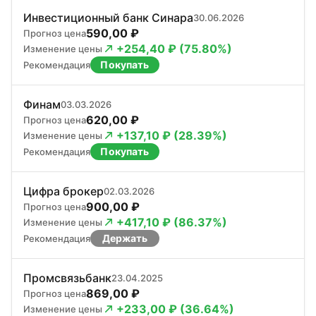
Инвестиционный банк Синара
30.06.2026
590,00 ₽
Прогноз цена
+254,40 ₽ (75.80%)
Изменение цены
Покупать
Рекомендация
Финам
03.03.2026
620,00 ₽
Прогноз цена
+137,10 ₽ (28.39%)
Изменение цены
Покупать
Рекомендация
Цифра брокер
02.03.2026
900,00 ₽
Прогноз цена
+417,10 ₽ (86.37%)
Изменение цены
Держать
Рекомендация
Промсвязьбанк
23.04.2025
869,00 ₽
Прогноз цена
+233,00 ₽ (36.64%)
Изменение цены