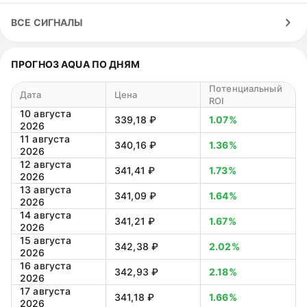
ВСЕ СИГНАЛЫ
ПРОГНОЗ AQUA ПО ДНЯМ
Потенциальный
Дата
Цена
ROI
10 августа
339,18 ₽
1.07%
2026
11 августа
340,16 ₽
1.36%
2026
12 августа
341,41 ₽
1.73%
2026
13 августа
341,09 ₽
1.64%
2026
14 августа
341,21 ₽
1.67%
2026
15 августа
342,38 ₽
2.02%
2026
16 августа
342,93 ₽
2.18%
2026
17 августа
341,18 ₽
1.66%
2026