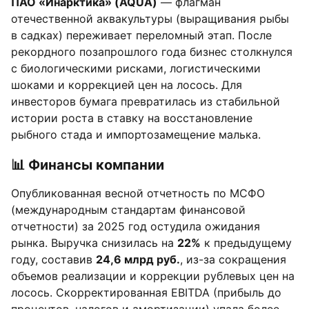
ПАО «Инарктика» (AQUA)
— флагман
отечественной аквакультуры (выращивания рыбы
в садках) переживает переломный этап. После
рекордного позапрошлого года бизнес столкнулся
с биологическими рисками, логистическими
шоками и коррекцией цен на лосось. Для
инвесторов бумага превратилась из стабильной
истории роста в ставку на восстановление
рыбного стада и импортозамещение малька.
📊 Финансы компании
Опубликованная весной отчетность по МСФО
(международным стандартам финансовой
отчетности) за 2025 год остудила ожидания
рынка. Выручка снизилась на
22%
к предыдущему
году, составив
24,6 млрд руб.
, из-за сокращения
объемов реализации и коррекции рублевых цен на
лосось. Скорректированная EBITDA (прибыль до