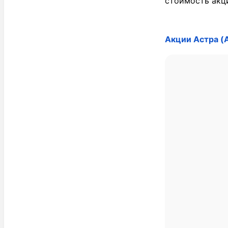
стоимость акци
Акции Астра (