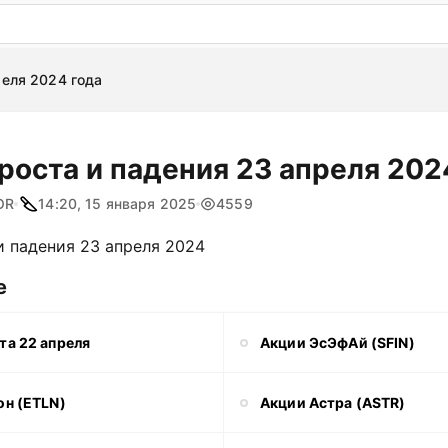
: бесплатный пробный период на 3 дня!
ПОПРОБОВАТ
реля 2024 года
роста и падения 23 апреля 202
OR
14:20, 15 января 2025
4559
и падения 23 апреля 2024
е
та 22 апреля
Акции ЭсЭфАй (SFIN)
он (ETLN)
Акции Астра (ASTR)