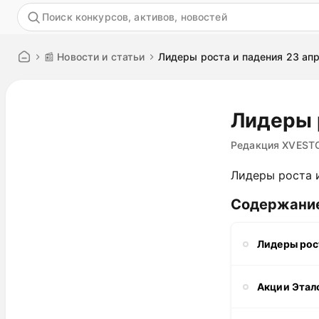
Акция
📰 Новости и статьи
Лидеры роста и падения 23 ап
Лидеры 
Редакция XVEST
Лидеры роста 
Содержани
Лидеры рос
Акции Этал