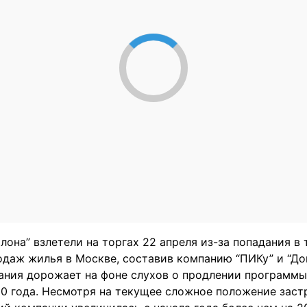
лона” взлетели на торгах 22 апреля из-за попадания в
одаж жилья в Москве, составив компанию “ПИКу” и “До
ания дорожает на фоне слухов о продлении программ
30 года. Несмотря на текущее сложное положение зас