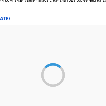
й компании увеличилась с начала года более чем на 2
ASTR)