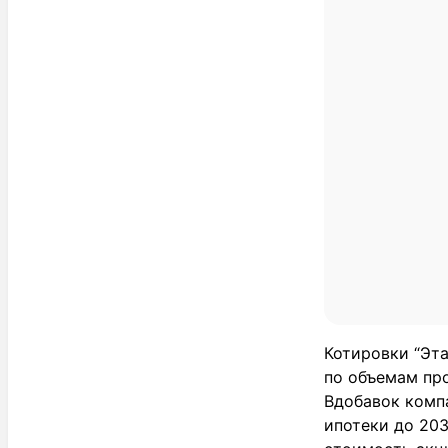
Котировки “Эта
по объемам пр
Вдобавок комп
ипотеки до 20