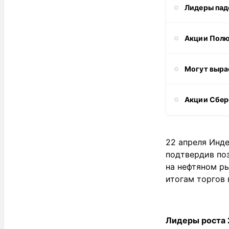
Лидеры пад
Акции Полю
Могут вырас
Акции Сбер
22 апреля Инд
подтвердив по
на нефтяном ры
итогам торгов 
Лидеры роста 