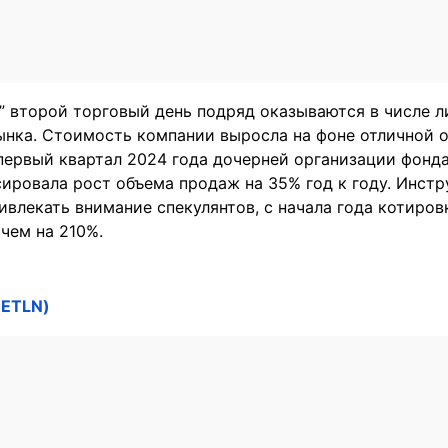
” второй торговый день подряд оказываются в числе 
ынка. Стоимость компании выросла на фоне отличной 
первый квартал 2024 года дочерней организации фонда
ировала рост объема продаж на 35% год к году. Инстр
влекать внимание спекулянтов, с начала года котиро
 чем на 210%.
(ETLN)