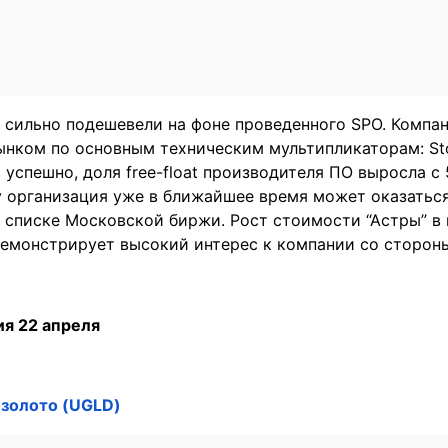
 сильно подешевели на фоне проведенного SPO. Компа
нком по основным техническим мультипликаторам: Sto
успешно, доля free-float производителя ПО выросла с
у организация уже в ближайшее время может оказатьс
 списке Московской биржи. Рост стоимости “Астры” в 
демонстрирует высокий интерес к компании со сторон
я 22 апреля
золото (UGLD)