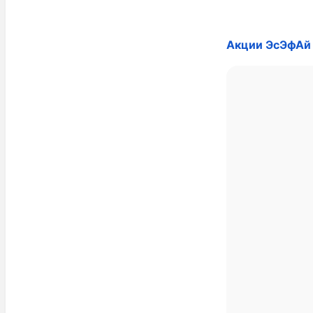
Акции ЭсЭфАй 