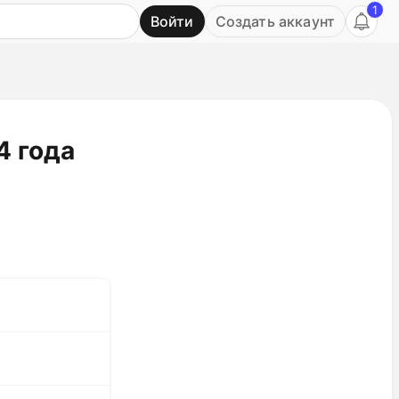
1
Войти
Создать аккаунт
Ь
4 года