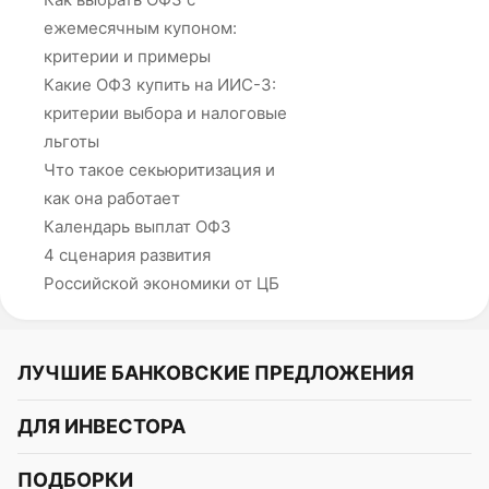
ежемесячным купоном:
критерии и примеры
Какие ОФЗ купить на ИИС-3:
критерии выбора и налоговые
льготы
Что такое секьюритизация и
как она работает
Календарь выплат ОФЗ
4 сценария развития
Российской экономики от ЦБ
ЛУЧШИЕ БАНКОВСКИЕ ПРЕДЛОЖЕНИЯ
Альфа-Банк
ДЛЯ ИНВЕСТОРА
Т-Банк
Курс акций
ПОДБОРКИ