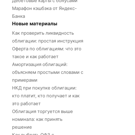
Дебетовые карты с бонусами
Марафон кэшбэка от Яндекс-
Банка
Новые материалы
Как проверить ликвидность
облигации: простая инструкция
Оферта по облигациям: что это
такое и как работает
Амортизация облигаций:
объясняем простыми словами с
примерами
НКД при покупке облигации:
кто платит, кто получает и как
это работает
Облигация торгуется выше
номинала: как принять
решение
Как выбрать ОФЗ с