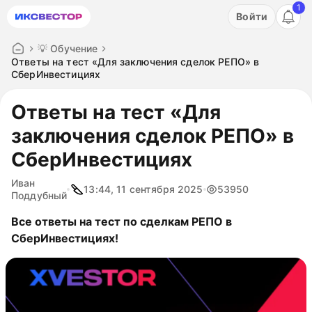
1
Акция: бесплатный пробный период на 3 дня!
Войти
ПОПРОБОВАТЬ
💡 Обучение
Ответы на тест «Для заключения сделок РЕПО» в
СберИнвестициях
Ответы на тест «Для
заключения сделок РЕПО» в
СберИнвестициях
Иван
13:44, 11 сентября 2025
53950
Поддубный
Все ответы на тест по сделкам РЕПО в
СберИнвестициях!