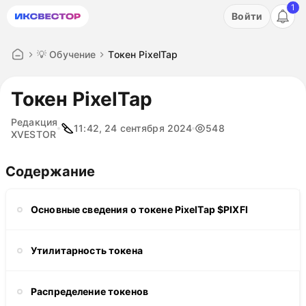
1
Акция: бесплатный пробный период на 3 дня!
Войти
ПОПРОБОВАТЬ
💡 Обучение
Токен PixelTap
Токен PixelTap
Редакция
11:42, 24 сентября 2024
548
XVESTOR
Содержание
Основные сведения о токене PixelTap $PIXFI
Утилитарность токена
Распределение токенов