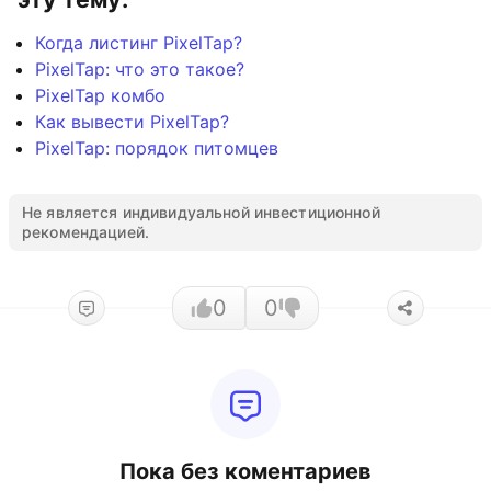
Когда листинг PixelTap?
PixelTap: что это такое?
PixelTap комбо
Как вывести PixelTap?
PixelTap: порядок питомцев
Не является индивидуальной инвестиционной
рекомендацией.
0
0
Пока без коментариев