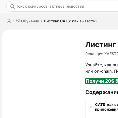
Акция
💡 Обучение
Листинг CATS: как вывести?
Листинг
Редакция XVEST
Узнайте, как 
или on-chain. 
Получи 20$ б
Содержани
CATS: как в
приложени