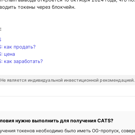
водить токены через блокчейн.
:
S
: как продать?
: цена
: как заработать?
Не является индивидуальной инвестиционной рекомендацией.
словия нужно выполнить для получения CATS?
учения токенов необходимо было иметь OG-пропуск, совер