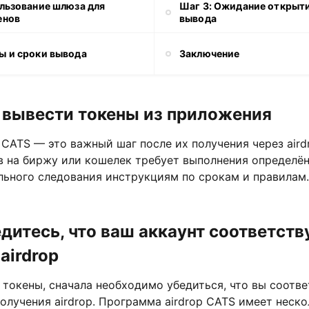
ользование шлюза для
Шаг 3: Ожидание открыти
енов
вывода
ы и сроки вывода
Заключение
 вывести токены из приложения
CATS — это важный шаг после их получения через aird
в на биржу или кошелек требует выполнения определён
льного следования инструкциям по срокам и правилам.
едитесь, что ваш аккаунт соответств
airdrop
токены, сначала необходимо убедиться, что вы соотве
олучения airdrop. Программа airdrop CATS имеет неск