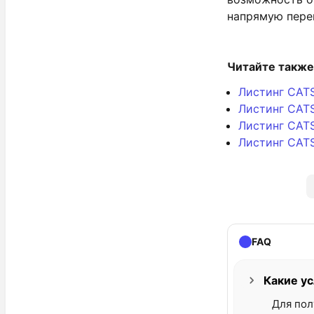
напрямую пере
Читайте также
Листинг CAT
Листинг CATS
Листинг CATS
Листинг CATS
FAQ
Какие у
Для пол