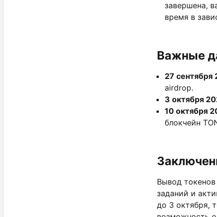
завершена, в
время в зави
Важные д
27 сентября 
airdrop.
3 октября 20
10 октября 2
блокчейн TON
Заключен
Вывод токенов
заданий и акти
до 3 октября, 
возможность on