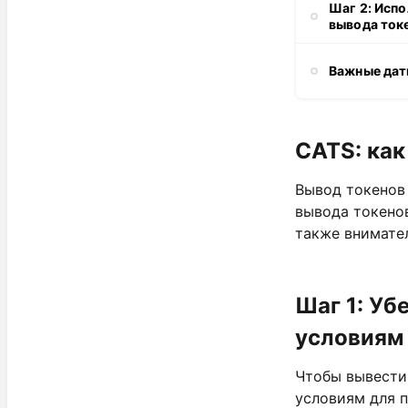
Шаг 2: Исп
вывода ток
Важные дат
CATS: как
Вывод токенов 
вывода токено
также внимате
Шаг 1: Уб
условиям 
Чтобы вывести 
условиям для п