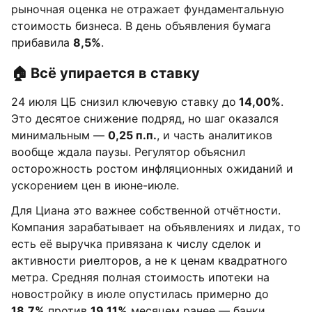
рыночная оценка не отражает фундаментальную
стоимость бизнеса. В день объявления бумага
прибавила
8,5%
.
🏠 Всё упирается в ставку
24 июля ЦБ снизил ключевую ставку до
14,00%
.
Это десятое снижение подряд, но шаг оказался
минимальным —
0,25 п.п.
, и часть аналитиков
вообще ждала паузы. Регулятор объяснил
осторожность ростом инфляционных ожиданий и
ускорением цен в июне-июле.
Для Циана это важнее собственной отчётности.
Компания зарабатывает на объявлениях и лидах, то
есть её выручка привязана к числу сделок и
активности риелторов, а не к ценам квадратного
метра. Средняя полная стоимость ипотеки на
новостройку в июле опустилась примерно до
18,7%
против
19,11%
месяцем ранее — банки