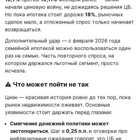
начали ценовую войну, не дожидаясь решения ЦБ.
Но пока ипотека стоит дороже
18%
, рыночных
сделок мало, а отложенный спрос только начинает
возвращаться.
Дополнительный удар — с февраля 2026 года
семейной ипотекой можно воспользоваться один
раз на семью. Часть повторного спроса, на
котором держался льготный сегмент, просто
исчезла.
⚠️ Что может пойти не так
Циан — красивая история ровно до тех пор, пока
рынок недвижимости оживает. Основные
уязвимости стоит держать перед глазами:
Смягчение денежной политики может
застопориться
. Шаг в
0,25 п.п.
и оговорки про
инфляционные ожидания говорят, что ЦБ не