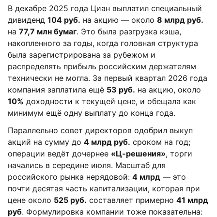
В декабре 2025 года Циан выплатил специальный
дивиденд
104 руб.
на акцию — около
8 млрд руб.
на
77,7 млн бумаг
. Это была разгрузка кэша,
накопленного за годы, когда головная структура
была зарегистрирована за рубежом и
распределять прибыль российским держателям
технически не могла. За первый квартал 2026 года
компания заплатила ещё
53 руб.
на акцию, около
10%
доходности к текущей цене, и обещала как
минимум ещё одну выплату до конца года.
Параллельно совет директоров одобрил выкуп
акций на сумму до
4 млрд руб.
сроком на год;
операции ведёт дочернее
«Ц-решения»
, торги
начались в середине июля. Масштаб для
российского рынка нерядовой:
4 млрд
— это
почти десятая часть капитализации, которая при
цене около
525 руб.
составляет примерно
41 млрд
руб
. Формулировка компании тоже показательна: