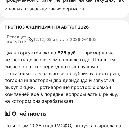
продуманной стратегией развития как текущих, так
и новых транзакционных сервисов.
ПРОГНОЗ АКЦИЙ ЦИАН НА АВГУСТ 2026
Редакция
12:12, 03 августа 2026
4663
XVESTOR
Циан торгуется около
525 руб.
— примерно на
четверть дешевле, чем в начале года. При этом
бизнес в тот же период показал лучшую
рентабельность за всю свою публичную историю,
погасил инвесторам два дивиденда и запустил
выкуп акций. Противоречие простое: с самой
компанией всё в порядке, вопросы есть к рынку,
на котором она зарабатывает.
📊 Отчётность
По итогам 2025 года (МСФО) выручка выросла на