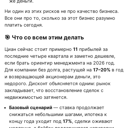
же деньги.
Ни один из этих рисков не про качество бизнеса.
Все они про то, сколько за этот бизнес разумно
платить сегодня.
🎯 Что со всем этим делать
Циан сейчас стоит примерно
11
прибылей за
последние четыре квартала и заметно дешевле,
если брать ориентир менеджмента на 2026 год.
Для компании без долга, растущей на
17–20%
в год
и возвращающей акционерам деньги, это
недорого. Дисконт объясняется одним: рынок
закладывает, что восстановление сделок с
недвижимостью затянется.
Базовый сценарий
— ставка продолжает
снижаться небольшими шагами, ипотека к
концу года уходит под
17%
, сделки оживают