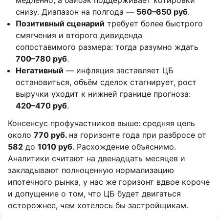
медленно, а байбэк поддерживает котировки
снизу. Диапазон на полгода —
560–650 руб
.
Позитивный сценарий
требует более быстрого
смягчения и второго дивиденда
сопоставимого размера: тогда разумно ждать
700–780 руб
.
Негативный
— инфляция заставляет ЦБ
остановиться, объём сделок стагнирует, рост
выручки уходит к нижней границе прогноза:
420–470 руб
.
Консенсус профучастников выше: средняя цель
около
770 руб.
на горизонте года при разбросе от
582
до
1010 руб
. Расхождение объяснимо.
Аналитики считают на двенадцать месяцев и
закладывают полноценную нормализацию
ипотечного рынка, у нас же горизонт вдвое короче
и допущение о том, что ЦБ будет двигаться
осторожнее, чем хотелось бы застройщикам.