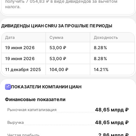
получить 7 054,83 ₽ в виде дивидендов за вычетом
налога.
ДИВИДЕНДЫ ЦИАН CNRU ЗА ПРОШЛЫЕ ПЕРИОДЫ
Дата
Сумма
Доходность
19 июня 2026
53,00 ₽
8.28%
19 июня 2026
53,00 ₽
8.28%
11 декабря 2025
104,00 ₽
14.21%
ПОКАЗАТЕЛИ КОМПАНИИ ЦИАН
Финансовые показатели
48,65 млрд ₽
Рыночная капитализация
48,65 млрд ₽
Выручка
2,86 млрд ₽
Чистая прибыль