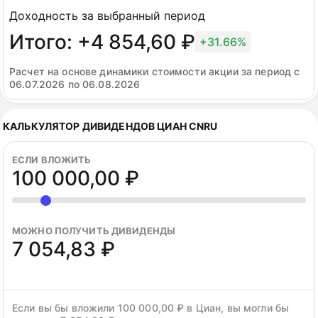
скорректированной EBITDA опустится ниже
Доходность за выбранный период
30%
или менеджмент понизит прогноз по
Итого: +4 854,60 ₽
выручке.
+31.66%
РЕКОМЕНДАЦИЯ: ДЕРЖАТЬ
Расчет на основе динамики стоимости акции за период с
06.07.2026 по 06.08.2026
КАЛЬКУЛЯТОР ДИВИДЕНДОВ ЦИАН CNRU
ЕСЛИ ВЛОЖИТЬ
100 000,00 ₽
МОЖНО ПОЛУЧИТЬ ДИВИДЕНДЫ
7 054,83 ₽
Если вы бы вложили 100 000,00 ₽ в Циан, вы могли бы