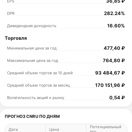
36,85 ₽
EPS
282.24%
DPR
16.60%
Дивидендная доходность
Торговля
477,40 ₽
Минимальная цена за год
764,80 ₽
Максимальная цена за год
93 484,67 ₽
Средний объем торгов за 10 дней
170 151,96 ₽
Средний объем торгов за месяц
0,54 ₽
Волатильность акций к рынку
ПРОГНОЗ CNRU ПО ДНЯМ
Потенциальный
Дата
Цена