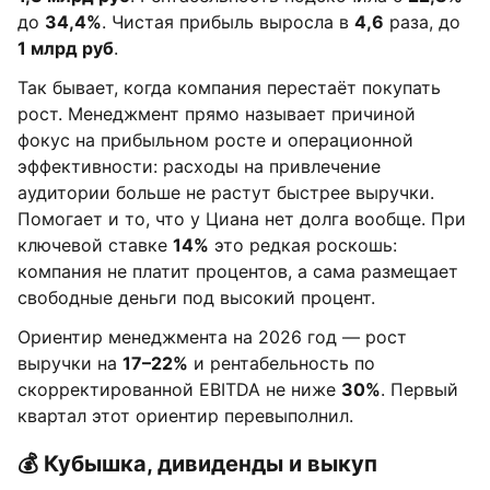
до
34,4%
. Чистая прибыль выросла в
4,6
раза, до
1 млрд руб
.
Так бывает, когда компания перестаёт покупать
рост. Менеджмент прямо называет причиной
фокус на прибыльном росте и операционной
эффективности: расходы на привлечение
аудитории больше не растут быстрее выручки.
Помогает и то, что у Циана нет долга вообще. При
ключевой ставке
14%
это редкая роскошь:
компания не платит процентов, а сама размещает
свободные деньги под высокий процент.
Ориентир менеджмента на 2026 год — рост
выручки на
17–22%
и рентабельность по
скорректированной EBITDA не ниже
30%
. Первый
квартал этот ориентир перевыполнил.
💰 Кубышка, дивиденды и выкуп