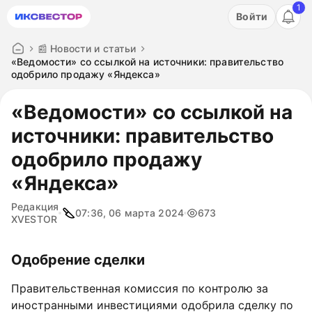
1
Акция: бесплатный пробный период на 3 дня!
Войти
ПОПРОБОВАТЬ
📰 Новости и статьи
«Ведомости» со ссылкой на источники: правительство
одобрило продажу «Яндекса»
«Ведомости» со ссылкой на
источники: правительство
одобрило продажу
«Яндекса»
Редакция
07:36, 06 марта 2024
673
XVESTOR
Одобрение сделки
Правительственная комиссия по контролю за
иностранными инвестициями одобрила сделку по