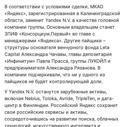
В соответствии с условиями сделки, МКАО
«Яндекс», зарегистрированная в Калининградской
области, заменит Yandex N.V. в качестве головной
компании группы. Основным владельцем станет
ЗПИФ «Консорциум.Первый» во главе с
менеджерами «Яндекса». Другие пайщики –
структуры основателя венчурного фонда Leta
Capital Александра Чачавы, главы депозитария
«Инфинитум» Павла Прасса, группы ЛУКОЙЛ и
предпринимателя Александра Рязанова. В
компании подчеркивали, что ни у одного из
пайщиков не будет контролирующей доли
.
У Yandex N.V. останутся зарубежные активы,
включая Nebius, Toloka, Avride, TripleTen, и дата-
центр в Финляндии. Российский Яндекс сохранит
свои российские сервисы и активы,
сосредоточившись на развитии поиска, облачных
технологий, искусственного интеллекта и