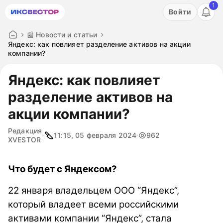
1
Акция: бесплатный пробный период на 3 дня!
Войти
ПОПРОБОВАТЬ
📰 Новости и статьи
Яндекс: как повлияет разделение активов на акции
компании?
Яндекс: как повлияет
разделение активов на
акции компании?
Редакция
11:15, 05 февраля 2024
962
XVESTOR
Что будет с Яндексом?
22 января владельцем ООО “Яндекс”,
который владеет всеми российскими
активами компании “Яндекс”
, стала