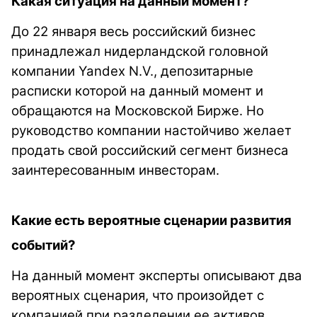
Какая ситуация на данный момент?
До 22 января весь российский бизнес
принадлежал нидерландской головной
компании Yandex N.V., депозитарные
расписки которой на данный момент и
обращаются на
Московской Бирже
. Но
руководство компании настойчиво желает
продать свой российский сегмент бизнеса
заинтересованным инвесторам.
Какие есть вероятные сценарии развития
событий?
На данный момент эксперты описывают два
вероятных сценария, что произойдет с
компанией при разделении ее активов.