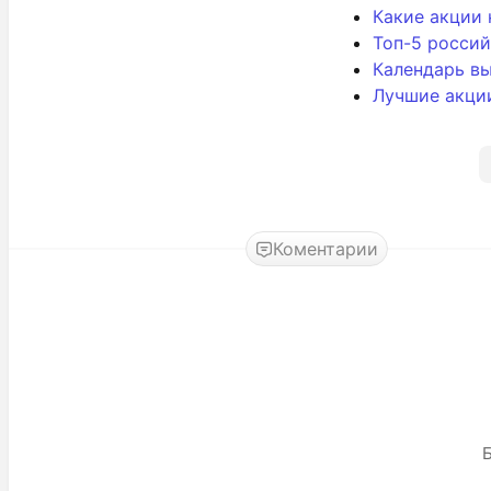
Какие акции 
Топ-5 россий
Календарь вы
Лучшие акци
Коментарии
Б