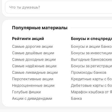
Популярные материалы
Рейтинги акций
Бонусы и спецпред
Самые дорогие акции
Бонусы и акции банко
Самые дешёвые акции
Бонусы за инвестици
Самые доходные акции
Выгодные банковские
Самые надёжные акции
Бонусы за регистрац
Самые ликвидные акции
Промокоды банков
Перспективные акции
Кредитные карты с б
Недооцененные акции
Дебетовые карты с б
Голубые фишки
Марафон кэшбэка от 
Акции с дивидендами
Банка