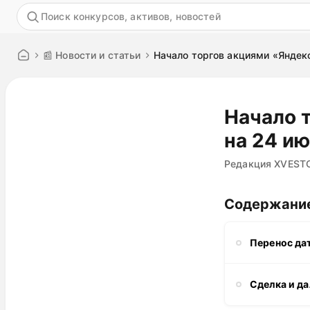
Акция
📰 Новости и статьи
Начало торгов акциями «Яндек
Начало 
на 24 и
Редакция XVEST
Содержани
Перенос да
Сделка и д