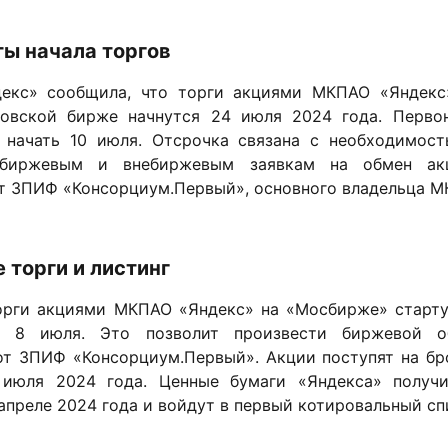
ты начала торгов
декс» сообщила, что торги акциями МКПАО «Яндекс
овской бирже начнутся 24 июля 2024 года. Первон
 начать 10 июля. Отсрочка связана с необходимос
 биржевым и внебиржевым заявкам на обмен ак
т ЗПИФ «Консорциум.Первый», основного владельца М
 торги и листинг
орги акциями МКПАО «Яндекс» на «Мосбирже» старту
о, 8 июля. Это позволит произвести биржевой о
т ЗПИФ «Консорциум.Первый». Акции поступят на бр
 июля 2024 года. Ценные бумаги «Яндекса» получи
преле 2024 года и войдут в первый котировальный сп