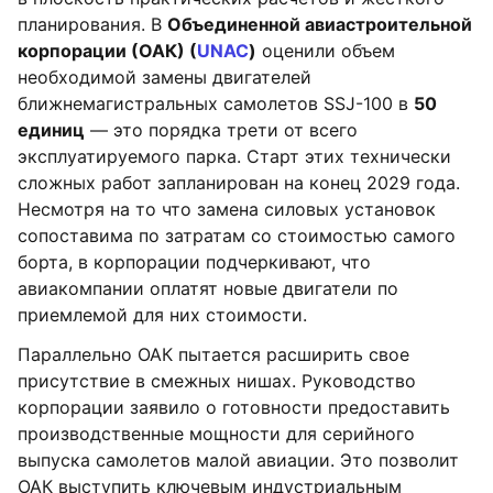
планирования. В
Объединенной авиастроительной
корпорации (ОАК) (
UNAC
)
оценили объем
необходимой замены двигателей
ближнемагистральных самолетов SSJ-100 в
50
единиц
— это порядка трети от всего
эксплуатируемого парка. Старт этих технически
сложных работ запланирован на конец 2029 года.
Несмотря на то что замена силовых установок
сопоставима по затратам со стоимостью самого
борта, в корпорации подчеркивают, что
авиакомпании оплатят новые двигатели по
приемлемой для них стоимости.
Параллельно ОАК пытается расширить свое
присутствие в смежных нишах. Руководство
корпорации заявило о готовности предоставить
производственные мощности для серийного
выпуска самолетов малой авиации. Это позволит
ОАК выступить ключевым индустриальным