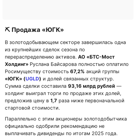
⛏️ Продажа «ЮГК»
В золотодобывающем секторе завершилась одна
из крупнейших сделок сезона по
перераспределению активов.
АО «БТС-Мост
Холдинг»
Руслана Байсарова полностью оплатило
Росимуществу стоимость
67,2%
акций группы
«ЮГК» (
UGLD
)
и долей связанных структур.
Сумма сделки составила
93,16 млрд рублей
—
холдинг выиграл торги по продаже этих долей,
предложив цену в
1,7
раза ниже первоначальной
стартовой стоимости.
Параллельно с этим акционеры золотодобытчика
официально одобрили рекомендацию не
выплачивать дивиденды по итогам 2025 года.