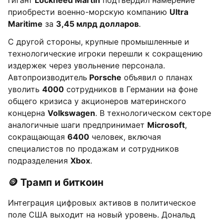
гигант
Lockheed Martin
подтвердил намерение
приобрести военно-морскую компанию
Ultra
Maritime
за
3,45 млрд долларов
.
С другой стороны, крупные промышленные и
технологические игроки перешли к сокращению
издержек через увольнение персонала.
Автопроизводитель
Porsche
объявил о планах
уволить
4000
сотрудников в Германии на фоне
общего кризиса у акционеров материнского
концерна
Volkswagen
. В технологическом секторе
аналогичные шаги предпринимает
Microsoft
,
сокращающая
6400
человек, включая
специалистов по продажам и сотрудников
подразделения
Xbox
.
🪙 Трамп и биткоин
Интеграция цифровых активов в политическое
поле США выходит на новый уровень. Дональд