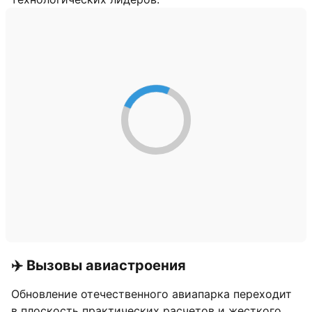
✈️ Вызовы авиастроения
Обновление отечественного авиапарка переходит
в плоскость практических расчетов и жесткого