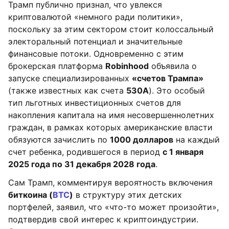
Трамп публично признал, что увлекся
криптовалютой «немного ради политики»,
поскольку за этим сектором стоит колоссальный
электоральный потенциал и значительные
финансовые потоки. Одновременно с этим
брокерская платформа
Robinhood
объявила о
запуске специализированных
«счетов Трампа»
(также известных как счета
530A
). Это особый
тип льготных инвестиционных счетов для
накопления капитала на имя несовершеннолетних
граждан, в рамках которых американские власти
обязуются зачислить по
1000 долларов
на каждый
счет ребенка, родившегося в период
с 1 января
2025 года по 31 декабря 2028 года
.
Сам Трамп, комментируя вероятность включения
биткоина (
BTC
)
в структуру этих детских
портфелей, заявил, что «что-то может произойти»,
подтвердив свой интерес к криптоиндустрии.