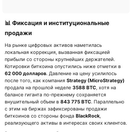
📊 Фиксация и институциональные
продажи
На рынке цифровых активов наметилась
локальная коррекция, вызванная фиксацией
прибыли со стороны крупнейших держателей.
Котировки биткоина опустились ниже отметки в
62 000 долларов
. Давление на цену усилилось
после того, как компания
Strategy (MicroStrategy)
продала на прошлой неделе
3588 BTC
, хотя на
балансе гиганта по-прежнему сохраняется
внушительный объем в
843 775 BTC
. Параллельно
с этим на биржах зафиксированы продажи
биткоинов со стороны фонда
BlackRock
,
реализующего активы в интересах своих клиентов.