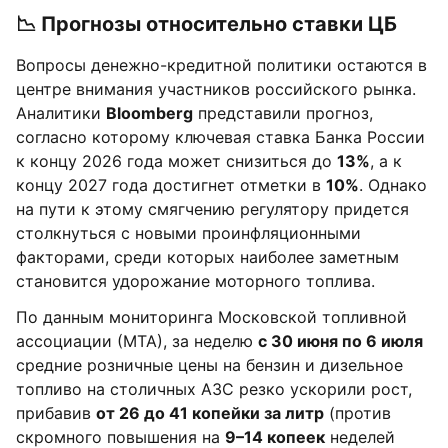
📉 Прогнозы относительно ставки ЦБ
Вопросы денежно-кредитной политики остаются в
центре внимания участников российского рынка.
Аналитики
Bloomberg
представили прогноз,
согласно которому ключевая ставка Банка России
к концу 2026 года может снизиться до
13%
, а к
концу 2027 года достигнет отметки в
10%
. Однако
на пути к этому смягчению регулятору придется
столкнуться с новыми проинфляционными
факторами, среди которых наиболее заметным
становится удорожание моторного топлива.
По данным мониторинга Московской топливной
ассоциации (МТА), за неделю
с 30 июня по 6 июля
средние розничные цены на бензин и дизельное
топливо на столичных АЗС резко ускорили рост,
прибавив
от 26 до 41 копейки за литр
(против
скромного повышения на
9–14 копеек
неделей