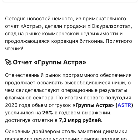
Сегодня новостей немного, из примечательного:
отчет
«
Астры
»
, детали продажи
«
Южуралзолота
»
,
спад на рынке коммерческой недвижимости и
продолжающаяся коррекция биткоина. Приятного
чтения!
🚀 Отчет «Группы Астра»
Отечественный рынок программного обеспечения
продолжает осваивать высвободившиеся ниши, о
чем свидетельствуют операционные результаты
флагманов сектора. По итогам первого полугодия
2026 года объем отгрузок
«Группы Астра» (
ASTR
)
увеличился на
26%
в годовом выражении,
достигнув отметки в
7,3 млрд рублей
.
Основным драйвером столь заметной динамики
послужило резкое ускорение темпов продаж во