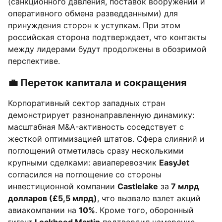
(санкционного давления, поставок вооружений и
оперативного обмена разведданными) для
принуждения сторон к уступкам. При этом
российская сторона подтверждает, что контакты
между лидерами будут продолжены в обозримой
перспективе.
💼 Переток капитала и сокращения
Корпоративный сектор западных стран
демонстрирует разнонаправленную динамику:
масштабная M&A-активность соседствует с
жесткой оптимизацией штатов. Сфера слияний и
поглощений отметилась сразу несколькими
крупными сделками: авиаперевозчик
EasyJet
согласился на поглощение со стороны
инвестиционной компании
Castlelake
за
7 млрд
долларов (£5,5 млрд)
, что вызвало взлет акций
авиакомпании на
10%
. Кроме того, оборонный