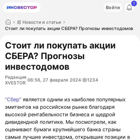
1
Акция: бесплатный пробный период на 3 дня!
Войти
ПОПРОБОВАТЬ
📰 Новости и статьи
Стоит ли покупать акции СБЕРА? Прогнозы инвестодомов
Стоит ли покупать акции
СБЕРА? Прогнозы
инвестодомов
Редакция
06:56, 27 февраля 2024
1234
XVESTOR
“Сбер”
является одним из наиболее популярных
эмитентов на российском рынке благодаря
высокой рентабельности бизнеса и щедрой
дивидендной политике. Мы посмотрели, как
оценивают бумаги крупнейшего банка страны
самые лучшие инвестдома, открывшие позиции в