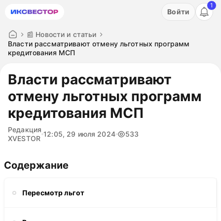
1
Акция: бесплатный пробный период на 3 дня!
Войти
ПОПРОБОВАТЬ
📰 Новости и статьи
Власти рассматривают отмену льготных программ
кредитования МСП
Власти рассматривают
отмену льготных программ
кредитования МСП
Редакция
12:05, 29 июля 2024
533
XVESTOR
Содержание
Пересмотр льгот