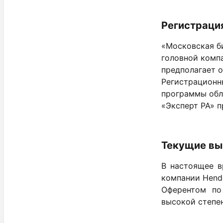
Регистраци
«Московская б
головной комп
предполагает о
Регистрационн
программы обли
«Эксперт РА» 
Текущие вы
В настоящее в
компании Hende
Оферентом по
высокой степе