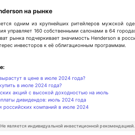
nderson на рынке
яется одним из крупнейших ритейлеров мужской од
ия управляет 160 собственными салонами в 64 города
ват рынка подчеркивает значимость Henderson в росс
нтерес инвесторов к её облигационным программам.
е:
вырастут в цене в июле 2024 года?
купить в июле 2024 года?
ских акций с высокой доходностью на июль
платы дивидендов: июль 2024 года
и российских компаний в июле 2024
Не является индивидуальной инвестиционной рекомендацией.