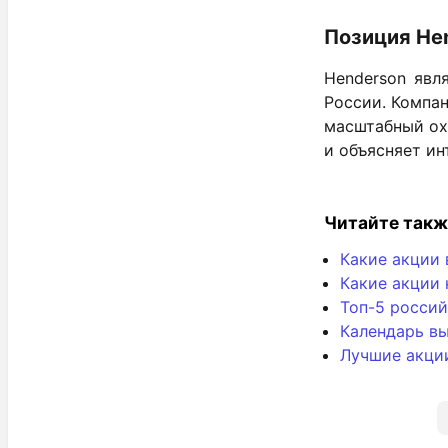
Позиция He
Henderson явл
России. Компан
масштабный ох
и объясняет и
Читайте такж
Какие акции 
Какие акции 
Топ-5 россий
Календарь вы
Лучшие акци