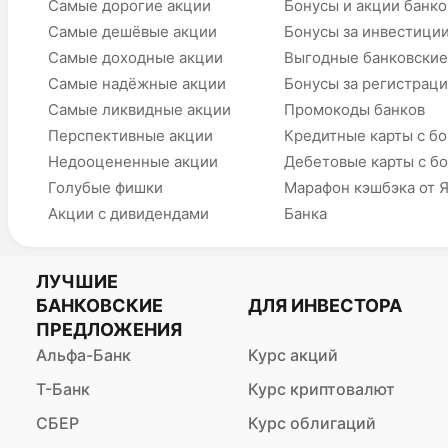
Самые дорогие акции
Бонусы и акции банко
Самые дешёвые акции
Бонусы за инвестици
Самые доходные акции
Выгодные банковские
Самые надёжные акции
Бонусы за регистрац
Самые ликвидные акции
Промокоды банков
Перспективные акции
Кредитные карты с б
Недооцененные акции
Дебетовые карты с б
Голубые фишки
Марафон кэшбэка от 
Акции с дивидендами
Банка
ЛУЧШИЕ
БАНКОВСКИЕ
ДЛЯ ИНВЕСТОРА
ПРЕДЛОЖЕНИЯ
Альфа-Банк
Курс акций
Т-Банк
Курс криптовалют
СБЕР
Курс облигаций