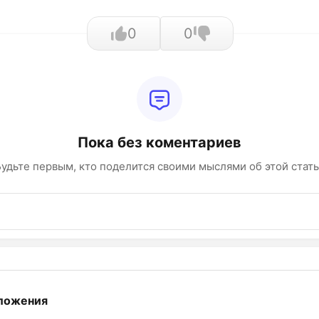
0
0
Пока без коментариев
удьте первым, кто поделится своими мыслями об этой стат
ложения