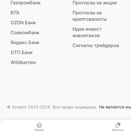
Газпромбанк
Прогнозы на акции
ВТБ
Прогнозы на
криптовалюты
OZON Банк
Идеи инвест
Совкомбанк
аналитиков
Яндекс Банк
Сигналы трейдеров
ОТП Банк
Wildberries
© Xvestor 2023-2026. Все права защищены.
Не является и
Рынки
Бонусы