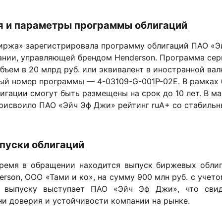
я и параметры программы облигаций
иржа» зарегистрировала программу облигаций ПАО «Э
ании, управляющей брендом Henderson. Программа сер
бъем в 20 млрд руб. или эквивалент в иностранной вал
ый номер программы — 4-03109-G-001P-02E. В рамках
гации смогут быть размещены на срок до 10 лет. В ма
присвоило ПАО «Эйч Эф Джи» рейтинг ruA+ со стабильн
пуски облигаций
ремя в обращении находится выпуск биржевых обли
rson, ООО «Тами и ко», на сумму 900 млн руб. с учет
 выпуску выступает ПАО «Эйч Эф Джи», что свид
ни доверия и устойчивости компании на рынке.