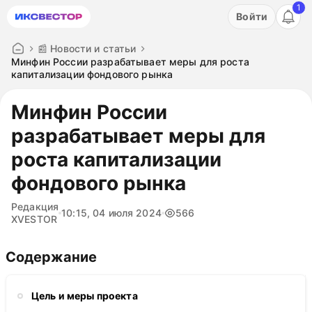
1
Акция: бесплатный пробный период на 3 дня!
Войти
ПОПРОБОВАТЬ
📰 Новости и статьи
Минфин России разрабатывает меры для роста
капитализации фондового рынка
Минфин России
разрабатывает меры для
роста капитализации
фондового рынка
Редакция
10:15, 04 июля 2024
566
XVESTOR
Содержание
Цель и меры проекта