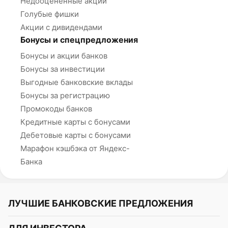
Недооцененные акции
Голубые фишки
Акции с дивидендами
Бонусы и спецпредложения
Бонусы и акции банков
Бонусы за инвестиции
Выгодные банковские вклады
Бонусы за регистрацию
Промокоды банков
Кредитные карты с бонусами
Дебетовые карты с бонусами
Марафон кэшбэка от Яндекс-
Банка
ЛУЧШИЕ БАНКОВСКИЕ ПРЕДЛОЖЕНИЯ
Альфа-Банк