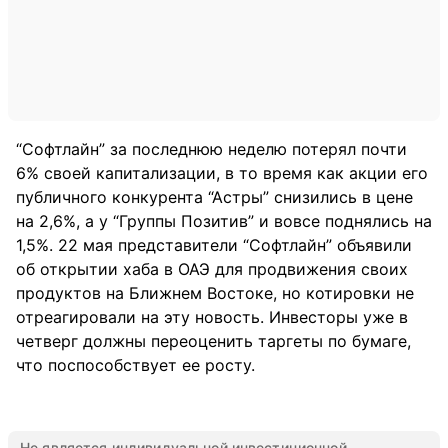
“Софтлайн” за последнюю неделю потерял почти
6% своей капитализации, в то время как акции его
публичного конкурента “Астры” снизились в цене
на 2,6%, а у “Группы Позитив” и вовсе поднялись на
1,5%. 22 мая представители “Софтлайн” объявили
об открытии хаба в ОАЭ для продвижения своих
продуктов на Ближнем Востоке, но котировки не
отреагировали на эту новость. Инвесторы уже в
четверг должны переоценить таргеты по бумаге,
что поспособствует ее росту.
Не является индивидуальной инвестиционной