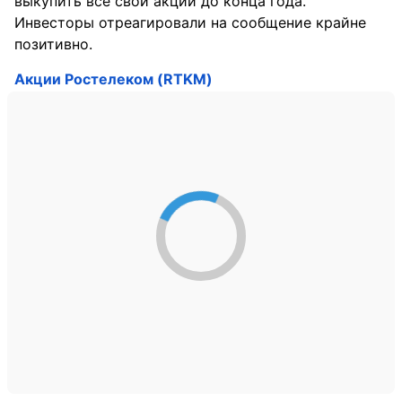
выкупить все свои акции до конца года.
Инвесторы отреагировали на сообщение крайне
позитивно.
Акции Ростелеком (RTKM)