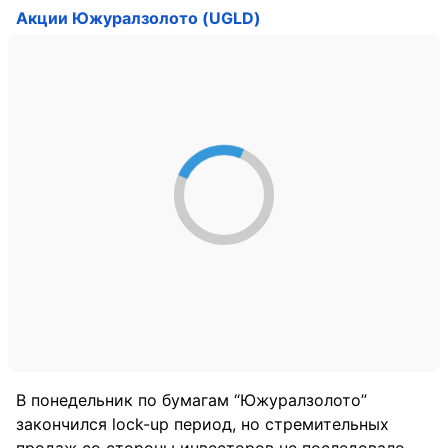
Акции Южуралзолото (UGLD)
В понедельник по бумагам “Южуралзолото”
закончился lock-up период, но стремительных
продаж со стороны инвесторов не последовало.