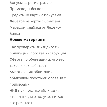
Бонусы за регистрацию
Промокоды банков
Кредитные карты с бонусами
Дебетовые карты с бонусами
Марафон кэшбэка от Яндекс-
Банка
Новые материалы
Как проверить ликвидность
облигации: простая инструкция
Оферта по облигациям: что это
такое и как работает
Амортизация облигаций:
объясняем простыми словами с
примерами
НКД при покупке облигации:
кто платит, кто получает и как
это работает