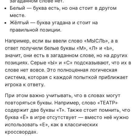
загаданном слове нет.
Белый — буква есть, но она стоит в другом
месте.
Жёлтый — буква угадана и стоит на
правильной позиции.
Например, если вы ввели слово «МЫСЛЬ», а в
ответ получили белые буквы «М», «Л» и «Ь»,
значит, они есть в загаданном слове, но на других
позициях. Серые «Ы» и «С» подсказывают, что их в
слове нет вовсе. Это полноценная логическая
система, которая с каждой попыткой приближает
игрока к ответу.
При этом важно учитывать, что в словах могут
повторяться буквы. Например, слово «ТЕАТР»
содержит две буквы «Т». Также стоит помнить, что
буква «Ё» в игре отсутствует — вместо неё нужно
использовать «Е», как в классических
кроссвордах.