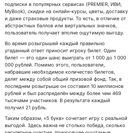
подписки в популярных сервисах (PREMIER, ИВИ,
MyBook), скидки на онлайн-курсы, цветы, доставку
и даже страховые продукты. То есть, в отличие от
абстрактных баллов или виртуальных значков,
пользователь получает вполне ощутимую выгоду.
Во время розыгрышей каждый правильно
угаданный ответ приносит игроку билет. Один
билет — это один шанс выиграть от 1 000 до 1 000
000 рублей. Помимо этого, пользователи,
набравшие необходимое количество билетов,
делят между собой общий призовой фонд. Так, в
последнем розыгрыше он составил 10 миллионов
рублей и был распределён между более чем 469
тысячами участников. В результате каждый
получил 21 рубль.
Таким образом, «5 букв» сочетает игру с реальной
выгодой. Здесь важна не столько победа, сколько
регулярное участие, приносящее ощутимые