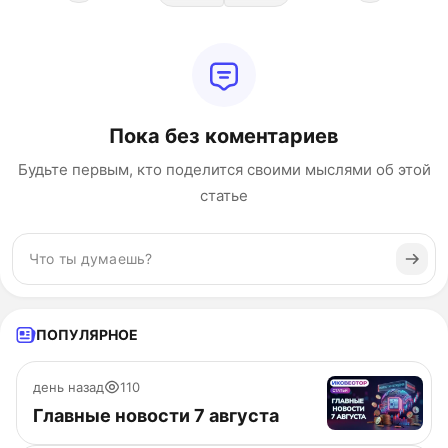
Пока без коментариев
Будьте первым, кто поделится своими мыслями об этой
статье
ПОПУЛЯРНОЕ
день назад
110
Главные новости 7 августа