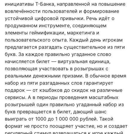
инициативы Т-Банка, направленной на повышение
вовлечённости пользователей и формирование
устойчивой цифровой привычки. Речь идёт о
продуманном инструменте, соединяющем
элементы геймификации, маркетинга и
пользовательского опыта. Каждый день игрокам
предлагается разгадать существительное из пяти
букв. За каждое правильно угаданное слово
начисляется билет — виртуальная единица,
позволяющая участвовать в розыгрышах с
реальными денежными призами. В обычное время
набор из пяти разгаданных слов гарантирует
подарок — от кэшбэков до скидок на различные
сервисы. А в периоды проведения масштабных
розыгрышей один правильно угаданный набор из
букв превращается в билет, дающий шанс
выиграть от 1000 до 1 000 000 рублей. Такой
формат не просто поощряет участие, но и создает
регулярный стимул возвращаться к игре каждый