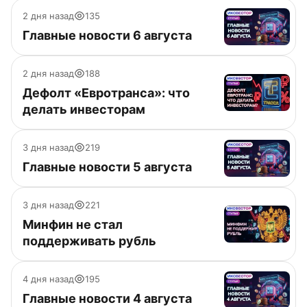
2 дня назад
135
Главные новости 6 августа
2 дня назад
188
Дефолт «Евротранса»: что
делать инвесторам
3 дня назад
219
Главные новости 5 августа
3 дня назад
221
Минфин не стал
поддерживать рубль
4 дня назад
195
Главные новости 4 августа