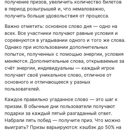
получение призов, увеличить количество билетов
в период розыгрышей и, что немаловажно,
получить больше удовольствия от процесса.
Важно отметить: основное слово дня — одно на
всех. Все участники получают равные условия и
соревнуются в угадывании одного и того же слова.
Однако при использовании дополнительных
попыток, полученных с помощью энергии, условия
меняются. Дополнительные слова, открываемые за
счёт энергии, индивидуальны — каждый игрок
получает своё уникальное слово, отличное от
основного и отличающееся у разных
пользователей.
Каждое правильно угаданное слово — это шаг к
призам. В обычные дни пользователи получают
подарки за каждый пятый разгаданный ответ.
Набрали пять побед — получите приз. Что можно
выиграть? Призы варьируются: кэшбэк до 50% на