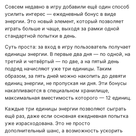
Совсем недавно в игру добавили ещё один способ
усилить интерес — ежедневный бонус в виде
энергии. Это новый элемент, который позволяет
играть больше и чаще, выходя за рамки одной
стандартной попытки в день.
Суть проста: за вход в игру пользователь получает
единицы энергии. В первые два дня — по одной, на
третий и четвёртый — по две, а на пятый день
подряд начисляют уже три единицы. Таким
образом, за пять дней можно накопить до девяти
единиц энергии, не пропуская ни дня. Эти бонусы
накапливаются в специальном хранилище,
максимальная вместимость которого — 12 единиц.
Каждые три единицы энергии позволяют сыграть
ещё раз, даже если основная ежедневная попытка
уже израсходована. Это не просто
дополнительный шанс, а возможность ускорить