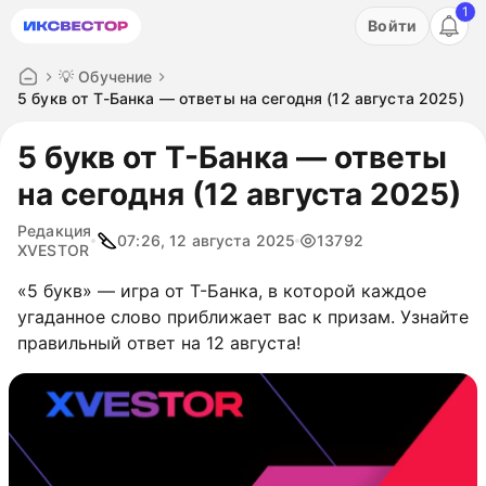
1
Акция: бесплатный пробный период на 3 дня!
Войти
ПОПРОБОВАТЬ
💡 Обучение
5 букв от Т-Банка — ответы на сегодня (12 августа 2025)
5 букв от Т-Банка — ответы
на сегодня (12 августа 2025)
Редакция
07:26, 12 августа 2025
13792
XVESTOR
«5 букв» — игра от Т-Банка, в которой каждое
угаданное слово приближает вас к призам. Узнайте
правильный ответ на 12 августа!