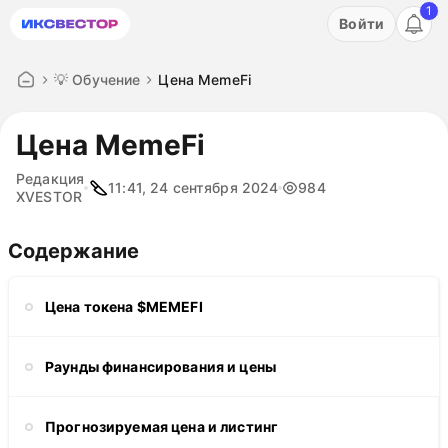
1
Акция: бесплатный пробный период на 3 дня!
Войти
ПОПРОБОВАТЬ
💡 Обучение
Цена MemeFi
Цена MemeFi
Редакция
11:41, 24 сентября 2024
984
XVESTOR
Содержание
Цена токена $MEMEFI
Раунды финансирования и цены
Прогнозируемая цена и листинг