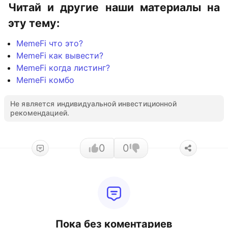
Читай и другие наши материалы на
эту тему:
MemeFi что это?
MemeFi как вывести?
MemeFi когда листинг?
MemeFi комбо
Не является индивидуальной инвестиционной
рекомендацией.
0
0
Пока без коментариев