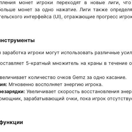
пления монет игроки переходят в новые лиги, что
больше монет за одно нажатие. Лиги также определ
ельского интерфейса (UI), отражающие прогресс игрок
 инструменты
 заработка игроки могут использовать различные усил
ставляет 5-кратный множитель на краны в течение о
величивает количество очков Gemz за одно касание.
ия:
Мгновенно восполняет энергию игрока.
резарядки:
Увеличивает скорость восстановления энер
мощник, зарабатывающий очки, пока игрок отсутствуе
функции