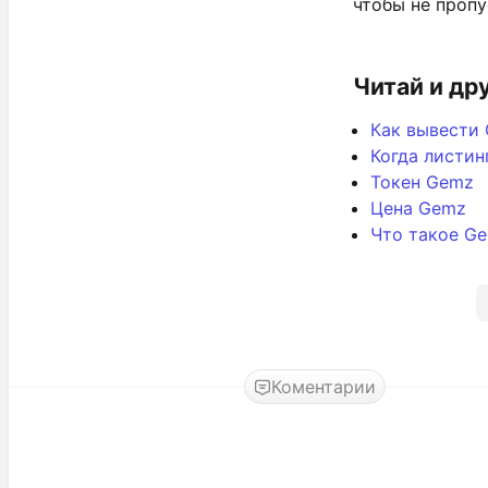
чтобы не проп
Читай и др
Как вывести
Когда листин
Токен Gemz
Цена Gemz
Что такое G
Коментарии