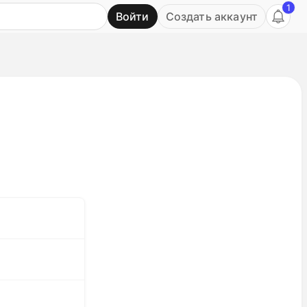
1
Войти
Создать аккаунт
Ь