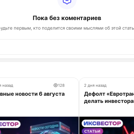
Пока без коментариев
удьте первым, кто поделится своими мыслями об этой стат
я назад
128
2 дня назад
вные новости 6 августа
Дефолт «Евротран
делать инвестор