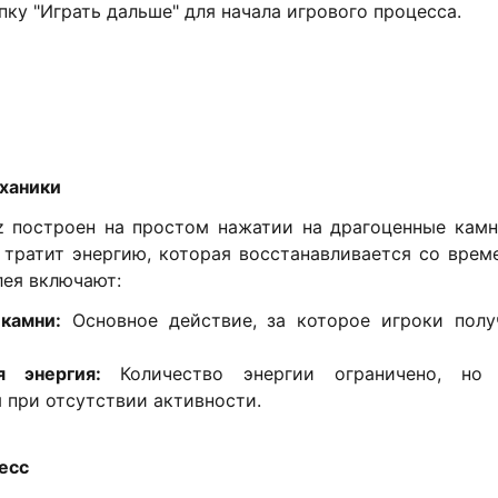
ку "Играть дальше" для начала игрового процесса.
еханики
 построен на простом нажатии на драгоценные кам
 тратит энергию, которая восстанавливается со врем
лея включают:
камни:
Основное действие, за которое игроки пол
я энергия:
Количество энергии ограничено, но
 при отсутствии активности.
ресс