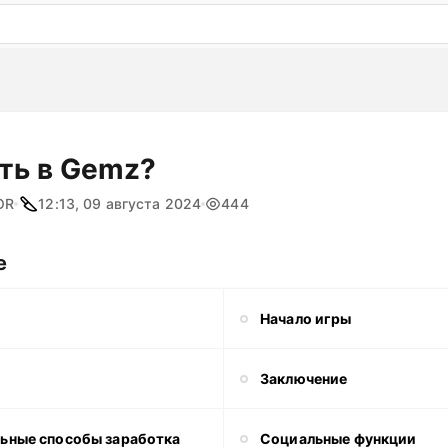
: бесплатный пробный период на 3 дня!
ПОПРОБОВАТ
ать в Gemz?
OR
12:13, 09 августа 2024
444
е
Начало игры
Заключение
ьные способы заработка
Социальные функции