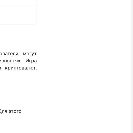
ователи могут
вностях. Игра
 криптовалют.
Для этого