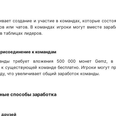
вает создание и участие в командах, которые состоя
лов или чатов. В командах игроки могут вместе зараб
в таблицах лидеров.
 присоединение к командам
анды требует вложения 500 000 монет Gemz, в
 к существующей команде бесплатно. Игроки могут пр
ду, что увеличивает общий заработок команды.
ные способы заработка
е друзей