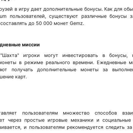
узей в игру дает дополнительные бонусы. Как для обы
ium пользователей, существуют различные бонусы з
составлять до 50 000 монет Gemz.
едневные миссии
"Шахта" игроки могут инвестировать в бонусы, 
монеты в режиме реального времени. Ежедневные 
яют получать дополнительные монеты за выполне
шение карт.
авляет пользователям множество способов вза
ет через простые игровые механики и социальные
вивается, и пользователям рекомендуется следить за