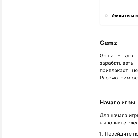
Усилители 
Gemz
Gemz – это у
зарабатывать
привлекает н
Рассмотрим ос
Начало игры
Для начала игр
выполните сле
Перейдите по