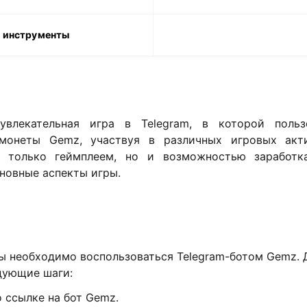
и инструменты
влекательная игра в Telegram, в которой польз
 монеты Gemz, участвуя в различных игровых акти
е только геймплеем, но и возможностью заработка
новные аспекты игры.
ы необходимо воспользоваться Telegram-ботом Gemz. 
дующие шаги:
 ссылке на бот Gemz.