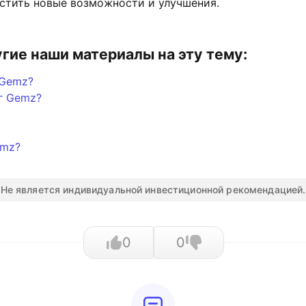
устить новые возможности и улучшения.
угие наши материалы на эту тему:
 Gemz?
г Gemz?
emz?
Не является индивидуальной инвестиционной рекомендацией.
0
0