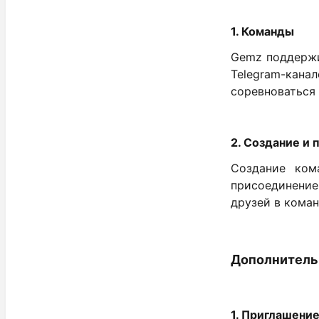
1. Команды
Gemz поддержи
Telegram-кана
соревноваться 
2. Создание и
Создание ком
присоединение
друзей в коман
Дополнитель
1. Приглашени