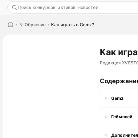
Акция
💡 Обучение
Как играть в Gemz?
Как игр
Редакция XVEST
Содержани
Gemz
Геймплей
Дополнител