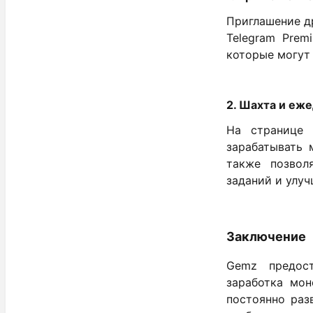
Приглашение др
Telegram Prem
которые могут 
2. Шахта и еж
На странице 
зарабатывать 
также позвол
заданий и улуч
Заключение
Gemz предост
заработка мон
постоянно раз