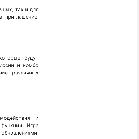
чных, так и для
а приглашение,
которые будут
миссии и комбо
ние различных
имодействия и
 функции. Игра
 обновлениями,