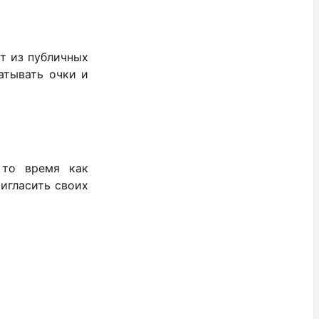
т из публичных
атывать очки и
 то время как
игласить своих