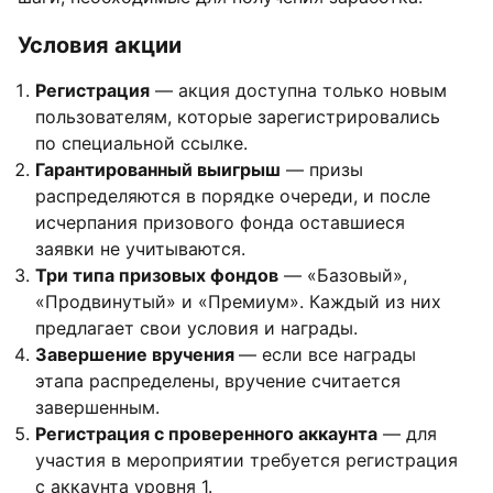
Условия акции
Регистрация
— акция доступна только новым
пользователям, которые зарегистрировались
по специальной ссылке.
Гарантированный выигрыш
— призы
распределяются в порядке очереди, и после
исчерпания призового фонда оставшиеся
заявки не учитываются.
Три типа призовых фондов
— «Базовый»,
«Продвинутый» и «Премиум». Каждый из них
предлагает свои условия и награды.
Завершение вручения
— если все награды
этапа распределены, вручение считается
завершенным.
Регистрация с проверенного аккаунта
— для
участия в мероприятии требуется регистрация
с аккаунта уровня 1.