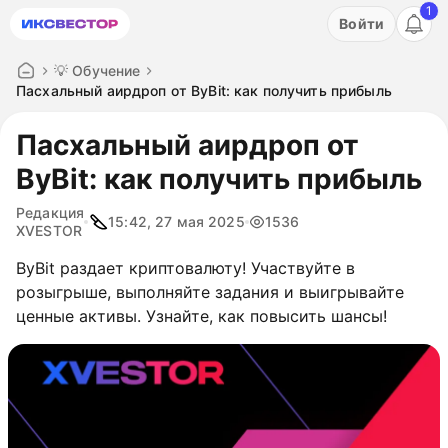
1
Акция: бесплатный пробный период на 3 дня!
Войти
ПОПРОБОВАТЬ
💡 Обучение
Пасхальный аирдроп от ByBit: как получить прибыль
Пасхальный аирдроп от
ByBit: как получить прибыль
Редакция
15:42, 27 мая 2025
1536
XVESTOR
ByBit раздает криптовалюту! Участвуйте в
розыгрыше, выполняйте задания и выигрывайте
ценные активы. Узнайте, как повысить шансы!