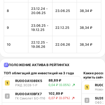
23.12.24 -
8
23.06.25
38,34 ₽
20.06.25
23.06.25 -
9
22.12.25
38,34 ₽
19.12.25
22.12.25 -
10
22.06.26
38,34 ₽
19.06.26
ПОЛОЖЕНИЕ АКТИВА В РЕЙТИНГАХ
ТОП облигаций для инвестиций на 3 года
Какие росси
купить сейч
88,89 ₽
RU000A1089X5
1
RU00
0,04 ₽
(0.05%)
РЖД ЗО28-1-Р
1
Новос
102,89 ₽
облас
RU000A10BFX7
2
SU26
0,07 ₽
(0.07%)
ГК Самолет БО-П16
2
ОФЗ 2