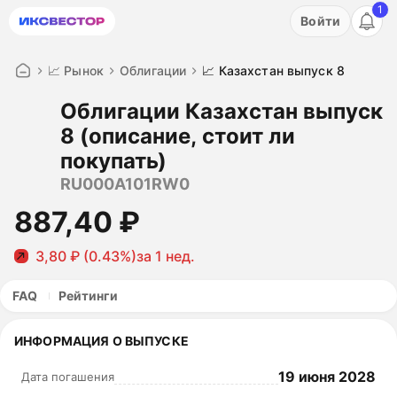
1
Акция: бесплатный пробный период на 3 дня!
Войти
ПОПРОБОВАТЬ
📈 Рынок
Облигации
📈 Казахстан выпуск 8
Облигации Казахстан выпуск
8 (описание, стоит ли
покупать)
RU000A101RW0
887,40 ₽
3,80 ₽ (0.43%)
за 1 нед.
FAQ
Рейтинги
ИНФОРМАЦИЯ О ВЫПУСКЕ
19 июня 2028
Дата погашения