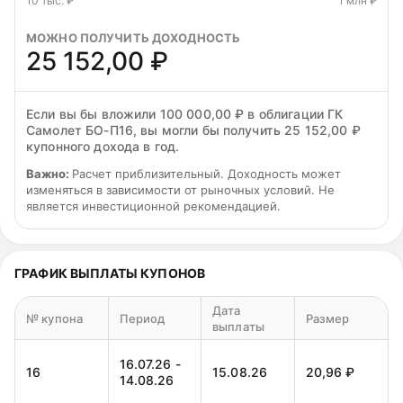
10 тыс. ₽
1 млн ₽
МОЖНО ПОЛУЧИТЬ ДОХОДНОСТЬ
25 152,00 ₽
Если вы бы вложили 100 000,00 ₽ в облигации ГК
Самолет БО-П16, вы могли бы получить 25 152,00 ₽
купонного дохода в год.
Важно:
Расчет приблизительный. Доходность может
изменяться в зависимости от рыночных условий. Не
является инвестиционной рекомендацией.
ГРАФИК ВЫПЛАТЫ КУПОНОВ
Дата
№ купона
Период
Размер
выплаты
16.07.26 -
16
15.08.26
20,96 ₽
14.08.26