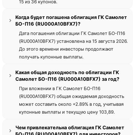
15 из 36 купонов.
Когда будет погашена облигация ГК Самолет
БО-П16 (RU000A10BFX7)?
Дата погашения облигации ГК Самолет БО-П16
(RU000A10BFX7) установлена на 15 августа 2026.
До этого времени инвесторы продолжают
получать купонные выплаты.
Какая общая доходность по облигации ГК
Самолет БО-П16 (RU000A10BFX7) за год?
При вложении в ГК Самолет БО-П16
(RU000A10BFX7) общая ожидаемая доходность
может составить около +2.89% в год, учитывая
купонные выплаты и текущую цену 103,89.
Чем привлекательна облигация ГК Самолет
БО-П16 (RU000A10BFX7) для инвесторов?