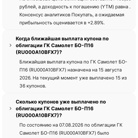
рублей, а доходность к погашению (YTM) равна .
Консенсус аналитиков Покупать, а ожидаемая
прибыльность оценивается в +2.89%.
Когда ближайшая выплата купона по
облигации ГК Самолет БО-П16
(RU000A10BFX7)?
Ближайшая выплата купона по ГК Самолет БО-
П16 (RU000A10BFX7) назначена на 15 августа
2026. На текущий момент уже выплачено 15 из
36 купонов.
Сколько купонов уже выплачено по
облигации ГК Самолет БО-П16
(RU000A10BFX7)?
По состоянию на 07.08.2026 по облигации ГК
Самолет БО-П16 (RU000A10BFX7) было