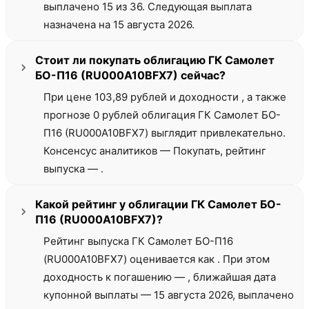
выплачено 15 из 36. Следующая выплата
назначена на 15 августа 2026.
Стоит ли покупать облигацию ГК Самолет
БО-П16 (RU000A10BFX7) сейчас?
При цене 103,89 рублей и доходности , а также
прогнозе 0 рублей облигация ГК Самолет БО-
П16 (RU000A10BFX7) выглядит привлекательно.
Консенсус аналитиков — Покупать, рейтинг
выпуска — .
Какой рейтинг у облигации ГК Самолет БО-
П16 (RU000A10BFX7)?
Рейтинг выпуска ГК Самолет БО-П16
(RU000A10BFX7) оценивается как . При этом
доходность к погашению — , ближайшая дата
купонной выплаты — 15 августа 2026, выплачено