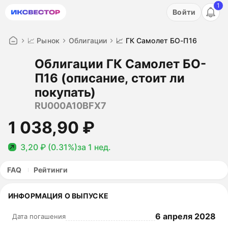
1
Акция: бесплатный пробный период на 3 дня!
Войти
ПОПРОБОВАТЬ
📈 Рынок
Облигации
📈 ГК Самолет БО-П16
Облигации ГК Самолет БО-
П16 (описание, стоит ли
покупать)
RU000A10BFX7
1 038,90 ₽
3,20 ₽ (0.31%)
за 1 нед.
FAQ
Рейтинги
ИНФОРМАЦИЯ О ВЫПУСКЕ
6 апреля 2028
Дата погашения