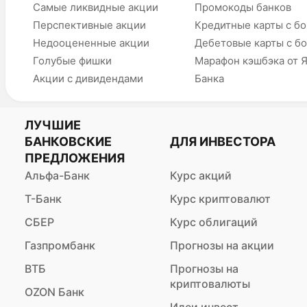
Самые ликвидные акции
Промокоды банков
Перспективные акции
Кредитные карты с б
Недооцененные акции
Дебетовые карты с б
Голубые фишки
Марафон кэшбэка от 
Акции с дивидендами
Банка
ЛУЧШИЕ
БАНКОВСКИЕ
ДЛЯ ИНВЕСТОРА
ПРЕДЛОЖЕНИЯ
Альфа-Банк
Курс акций
Т-Банк
Курс криптовалют
СБЕР
Курс облигаций
Газпромбанк
Прогнозы на акции
ВТБ
Прогнозы на
криптовалюты
OZON Банк