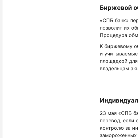
Биржевой о
«СПБ банк» пер
позволит их о
Процедура обм
К биржевому о
и учитываемые
площадкой для
владельцам акц
Индивидуал
23 мая «СПБ ба
перевод, если 
контролю за и
замороженных 