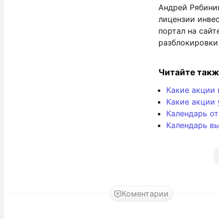
Андрей Рябини
лицензии инве
портал на сайт
разблокировки
Читайте такж
Какие акции 
Какие акции 
Календарь о
Календарь вы
Коментарии