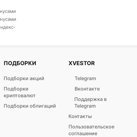
онусами
онусами
Яндекс-
ПОДБОРКИ
XVESTOR
Подборки акций
Telegram
Подборки
Вконтакте
криптовалют
Поддержка в
Подборки облигаций
Telegram
Контакты
Пользовательское
соглашение