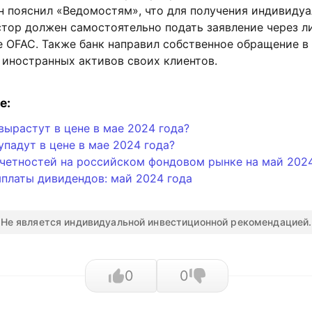
н пояснил «Ведомостям», что для получения индивиду
стор должен самостоятельно подать заявление через 
е OFAC. Также банк направил собственное обращение в
 иностранных активов своих клиентов.
е:
вырастут в цене в мае 2024 года?
упадут в цене в мае 2024 года?
тчетностей на российском фондовом рынке на май 202
платы дивидендов: май 2024 года
Не является индивидуальной инвестиционной рекомендацией.
0
0