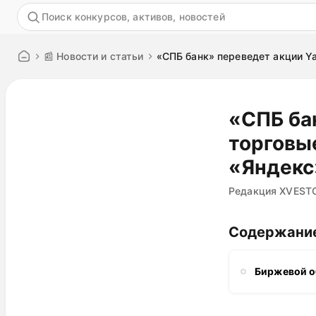
Акция
📰 Новости и статьи
«СПБ банк» переведет акции Y
«СПБ бан
торговы
«Яндекс
Редакция XVEST
Содержани
Биржевой 