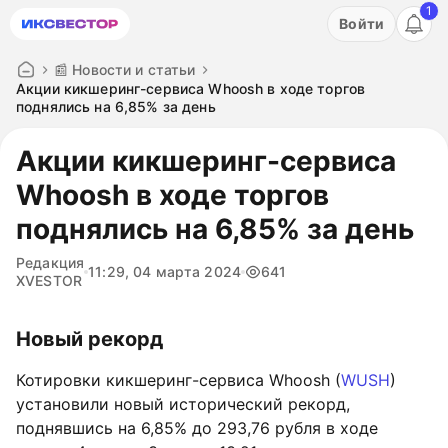
1
Акция: бесплатный пробный период на 3 дня!
Войти
ПОПРОБОВАТЬ
📰 Новости и статьи
Акции кикшеринг-сервиса Whoosh в ходе торгов
поднялись на 6,85% за день
Акции кикшеринг-сервиса
Whoosh в ходе торгов
поднялись на 6,85% за день
Редакция
11:29, 04 марта 2024
641
XVESTOR
Новый рекорд
Котировки кикшеринг-сервиса Whoosh (
WUSH
)
установили новый исторический рекорд,
поднявшись на 6,85% до 293,76 рубля в ходе