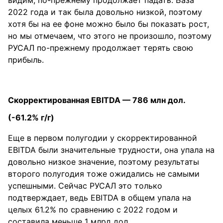
видим, по-прежнему продолжает падать. База
2022 года и так была довольно низкой, поэтому
хотя бы на ее фоне можно было бы показать рост,
но мы отмечаем, что этого не произошло, поэтому
РУСАЛ по-прежнему продолжает терять свою
прибыль.
Скорректированная EBITDA — 786 млн дол.
(-61.2% г/г)
Еще в первом полугодии у скорректированной
EBITDA были значительные трудности, она упала на
довольно низкое значение, поэтому результаты
второго полугодия тоже ожидались не самыми
успешными. Сейчас РУСАЛ это только
подтверждает, ведь EBITDA в общем упала на
целых 61.2% по сравнению с 2022 годом и
составила меньше 1 млрд дол.