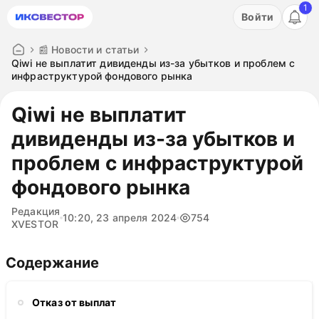
1
Акция: бесплатный пробный период на 3 дня!
Войти
ПОПРОБОВАТЬ
📰 Новости и статьи
Qiwi не выплатит дивиденды из-за убытков и проблем с
инфраструктурой фондового рынка
Qiwi не выплатит
дивиденды из-за убытков и
проблем с инфраструктурой
фондового рынка
Редакция
10:20, 23 апреля 2024
754
XVESTOR
Содержание
Отказ от выплат