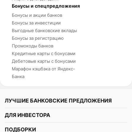
Бонусы и спецпредложения
Бонусы и акции банков
Бонусы за инвестиции
Выгодные банковские вклады
Бонусы за регистрацию
Промокоды банков
Кредитные карты с бонусами
Дебетовые карты с бонусами
Марафон кэшбэка от Яндекс-
Банка
ЛУЧШИЕ БАНКОВСКИЕ ПРЕДЛОЖЕНИЯ
Альфа-Банк
ДЛЯ ИНВЕСТОРА
Т-Банк
Курс акций
ПОДБОРКИ