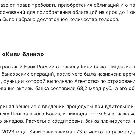
азе от права требовать приобретения облигаций и о п
оснований для приобретения облигаций на срок до 1 о
не было набрано достаточное количество голосов.
 «Киви банка»
тральный Банк России отозвал у Киви банка лицензию 
банковских операций, после чего была назначена вре
, функции которой выполняло Агентство по страховани
вания активы банка составили 68,2 млрд руб., а его об
 принял решение о введении процедуры принудительной
иску Центрального Банка, и ликвидатором было назнач
 вкладов. Расчеты с кредиторами банка планируется н
 2023 года, Киви банк занимал 73-е место по размеру 