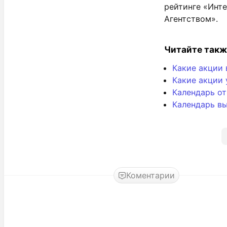
рейтинге «Инт
Агентством».
Читайте такж
Какие акции 
Какие акции 
Календарь о
Календарь вы
Коментарии