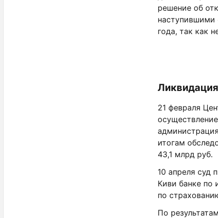
решение об отк
наступившими 
года, так как 
Ликвидация
21 февраля Цен
осуществление 
администрация
итогам обследо
43,1 млрд руб.
10 апреля суд
Киви банке по 
по страхованию
По результатам