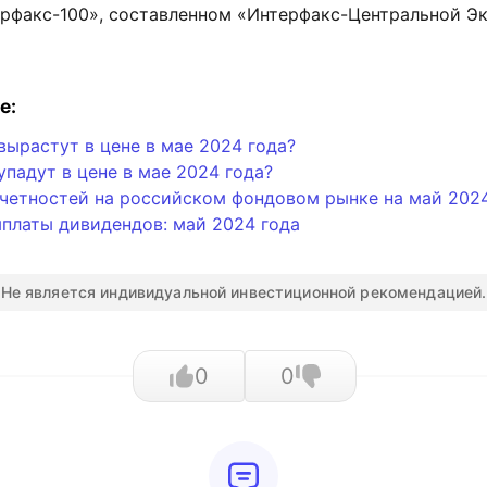
ерфакс-100», составленном «Интерфакс-Центральной Э
е:
вырастут в цене в мае 2024 года?
упадут в цене в мае 2024 года?
тчетностей на российском фондовом рынке на май 202
платы дивидендов: май 2024 года
Не является индивидуальной инвестиционной рекомендацией.
0
0