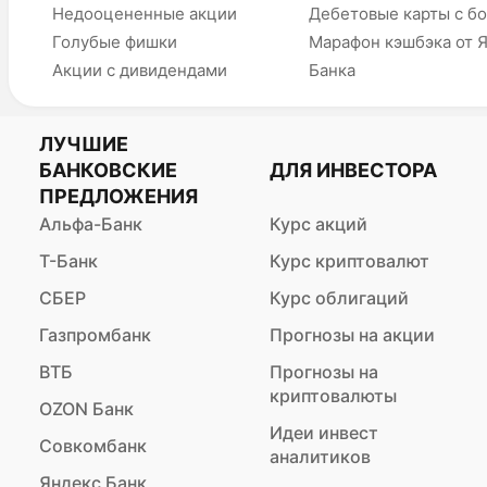
Недооцененные акции
Дебетовые карты с б
Голубые фишки
Марафон кэшбэка от 
Акции с дивидендами
Банка
ЛУЧШИЕ
БАНКОВСКИЕ
ДЛЯ ИНВЕСТОРА
ПРЕДЛОЖЕНИЯ
Альфа-Банк
Курс акций
Т-Банк
Курс криптовалют
СБЕР
Курс облигаций
Газпромбанк
Прогнозы на акции
ВТБ
Прогнозы на
криптовалюты
OZON Банк
Идеи инвест
Совкомбанк
аналитиков
Яндекс Банк