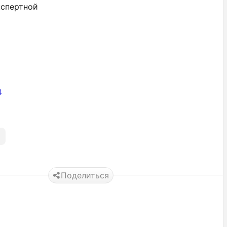
кспертной
4
Поделиться