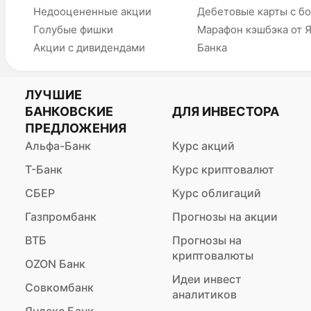
Недооцененные акции
Дебетовые карты с б
Голубые фишки
Марафон кэшбэка от 
Акции с дивидендами
Банка
ЛУЧШИЕ
БАНКОВСКИЕ
ДЛЯ ИНВЕСТОРА
ПРЕДЛОЖЕНИЯ
Альфа-Банк
Курс акций
Т-Банк
Курс криптовалют
СБЕР
Курс облигаций
Газпромбанк
Прогнозы на акции
ВТБ
Прогнозы на
криптовалюты
OZON Банк
Идеи инвест
Совкомбанк
аналитиков