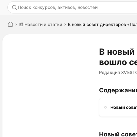
Акция
📰 Новости и статьи
В новый совет директоров «По
В новый
вошло с
Редакция XVEST
Содержани
Новый сове
Новый сове