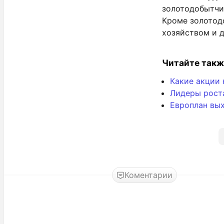
золотодобытчик
Кроме золотод
хозяйством и 
Читайте такж
Какие акции 
Лидеры роста
Европлан вых
Коментарии