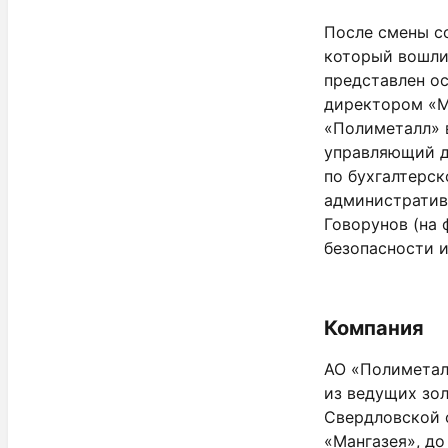
После смены с
который вошли 
представлен о
директором «М
«Полиметалл» 
управляющий д
по бухгалтерск
административ
Говорунов (на 
безопасности 
Компания
АО «Полиметал
из ведущих зо
Свердловской о
«Мангазея», до