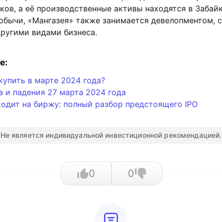
ов, а её производственные активы находятся в Забай
обычи, «Мангазея» также занимается девелопментом, 
другими видами бизнеса.
е:
купить в марте 2024 года?
 и падения 27 марта 2024 года
одит на биржу: полный разбор предстоящего IPO
Не является индивидуальной инвестиционной рекомендацией.
0
0