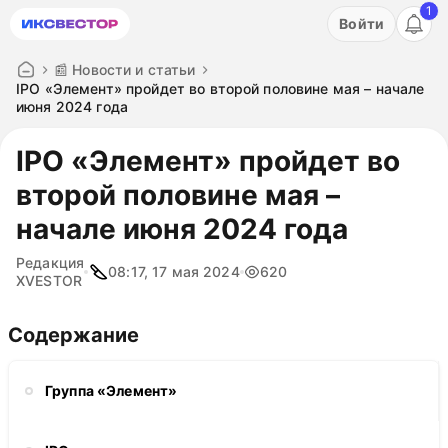
1
Акция: бесплатный пробный период на 3 дня!
Войти
ПОПРОБОВАТЬ
📰 Новости и статьи
IPO «Элемент» пройдет во второй половине мая – начале
июня 2024 года
IPO «Элемент» пройдет во
второй половине мая –
начале июня 2024 года
Редакция
08:17, 17 мая 2024
620
XVESTOR
Содержание
Группа «Элемент»