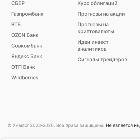
СБЕР
Курс облигаций
Газпромбанк
Прогнозы на акции
ВТБ
Прогнозы на
криптовалюты
OZON Банк
Идеи инвест
Совкомбанк
аналитиков
Яндекс Банк
Сигналы трейдеров
ОТП Банк
Wildberries
© Xvestor 2023-2026. Все права защищены.
Не является и