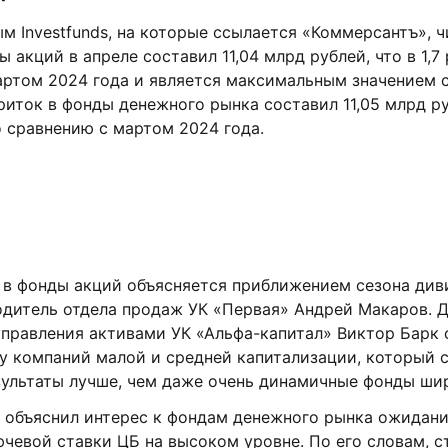
м Investfunds, на которые ссылается «Коммерсантъ», 
 акций в апреле составил 11,04 млрд рублей, что в 1,7
артом 2024 года и является максимальным значением с
риток в фонды денежного рынка составил 11,05 млрд руб
 сравнению с мартом 2024 года.
 в фонды акций объясняется приближением сезона див
одитель отдела продаж УК «Первая» Андрей Макаров. 
управления активами УК «Альфа-капитал» Виктор Барк
у компаний малой и средней капитализации, который с
зультаты лучше, чем даже очень динамичные фонды ши
 объяснил интерес к фондам денежного рынка ожидан
чевой ставки ЦБ на высоком уровне. По его словам, с