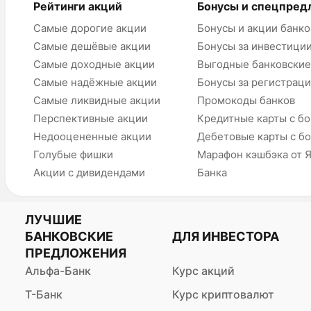
Рейтинги акций
Бонусы и спецпред
Самые дорогие акции
Бонусы и акции банко
Самые дешёвые акции
Бонусы за инвестици
Самые доходные акции
Выгодные банковские
Самые надёжные акции
Бонусы за регистрац
Самые ликвидные акции
Промокоды банков
Перспективные акции
Кредитные карты с б
Недооцененные акции
Дебетовые карты с б
Голубые фишки
Марафон кэшбэка от 
Акции с дивидендами
Банка
ЛУЧШИЕ
БАНКОВСКИЕ
ДЛЯ ИНВЕСТОРА
ПРЕДЛОЖЕНИЯ
Альфа-Банк
Курс акций
Т-Банк
Курс криптовалют