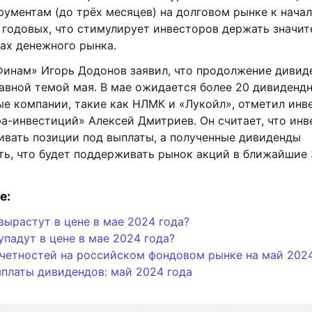
ументам (до трёх месяцев) на долговом рынке к начал
 годовых, что стимулирует инвесторов держать значи
ах денежного рынка.
Финам» Игорь Додонов заявил, что продолжение дивид
авной темой мая. В мае ожидается более 20 дивидендн
ые компании, такие как НЛМК и «Лукойл», отметил ин
а-инвестиций» Алексей Дмитриев. Он считает, что ин
ивать позиции под выплаты, а полученные дивиденды
ть, что будет поддерживать рынок акций в ближайшие 
е:
вырастут в цене в мае 2024 года?
упадут в цене в мае 2024 года?
тчетностей на российском фондовом рынке на май 202
платы дивидендов: май 2024 года