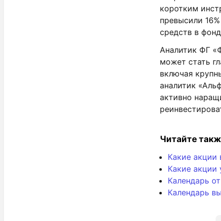
коротким инстр
превысили 16%
средств в фонд
Аналитик ФГ «
может стать гл
включая крупн
аналитик «Альф
активно наращ
реинвестирова
Читайте такж
Какие акции 
Какие акции 
Календарь о
Календарь вы