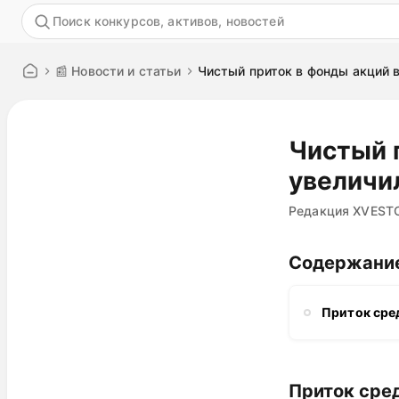
Акция
📰 Новости и статьи
Чистый приток в фонды акций в
Чистый 
увеличил
Редакция XVEST
Содержани
Приток сре
Приток сре