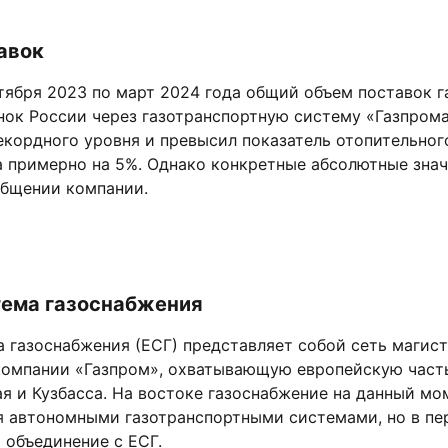
авок
тября 2023 по март 2024 года общий объем поставок г
нок России через газотранспортную систему «Газпрома
кордного уровня и превысил показатель отопительног
а примерно на 5%. Однако конкретные абсолютные знач
общении компании.
тема газоснабжения
а газоснабжения (ЕСГ) представляет собой сеть магис
компании «Газпром», охватывающую европейскую част
я и Кузбасса. На востоке газоснабжение на данный мо
я автономными газотранспортными системами, но в пе
 объединение с ЕСГ.