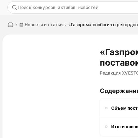
Акция
📰 Новости и статьи
«Газпром» сообщил о рекордно
«Газпро
поставок
Редакция XVEST
Содержани
Объем пост
Итоги осен