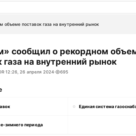
: бесплатный пробный период на 3 дня!
ПОПРОБОВАТ
м объеме поставок газа на внутренний рынок
м» сообщил о рекордном объе
 газа на внутренний рынок
OR
12:26, 26 апреля 2024
695
е
авок
Единая система газосна
не-зимнего периода