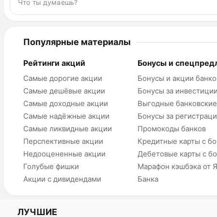
Популярные материалы
Рейтинги акций
Бонусы и спецпред
Самые дорогие акции
Бонусы и акции банко
Самые дешёвые акции
Бонусы за инвестици
Самые доходные акции
Выгодные банковские
Самые надёжные акции
Бонусы за регистрац
Самые ликвидные акции
Промокоды банков
Перспективные акции
Кредитные карты с б
Недооцененные акции
Дебетовые карты с б
Голубые фишки
Марафон кэшбэка от 
Акции с дивидендами
Банка
ЛУЧШИЕ