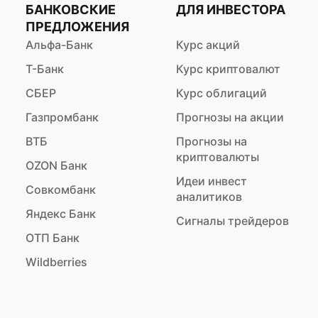
БАНКОВСКИЕ
ДЛЯ ИНВЕСТОРА
ПРЕДЛОЖЕНИЯ
Альфа-Банк
Курс акций
Т-Банк
Курс криптовалют
СБЕР
Курс облигаций
Газпромбанк
Прогнозы на акции
ВТБ
Прогнозы на
криптовалюты
OZON Банк
Идеи инвест
Совкомбанк
аналитиков
Яндекс Банк
Сигналы трейдеров
ОТП Банк
Wildberries