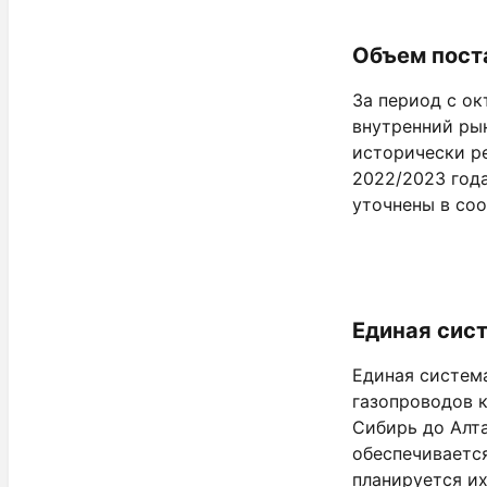
Объем пост
За период с ок
внутренний ры
исторически ре
2022/2023 год
уточнены в со
Единая сис
Единая систем
газопроводов 
Сибирь до Алта
обеспечиваетс
планируется их