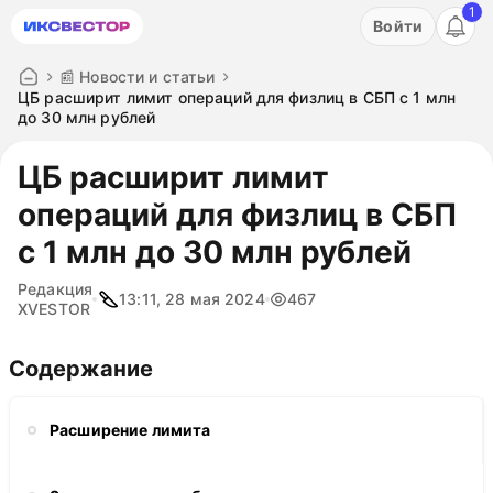
1
Акция: бесплатный пробный период на 3 дня!
Войти
ПОПРОБОВАТЬ
📰 Новости и статьи
ЦБ расширит лимит операций для физлиц в СБП с 1 млн
до 30 млн рублей
ЦБ расширит лимит
операций для физлиц в СБП
с 1 млн до 30 млн рублей
Редакция
13:11, 28 мая 2024
467
XVESTOR
Содержание
Расширение лимита