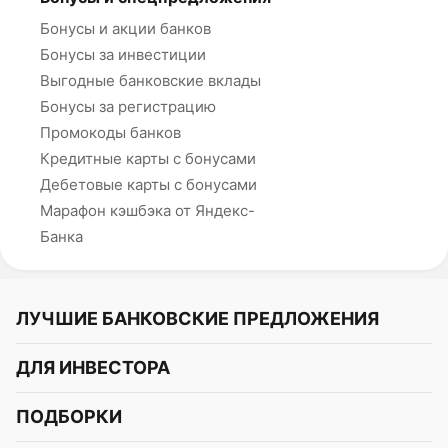
Бонусы и акции банков
Бонусы за инвестиции
Выгодные банковские вклады
Бонусы за регистрацию
Промокоды банков
Кредитные карты с бонусами
Дебетовые карты с бонусами
Марафон кэшбэка от Яндекс-
Банка
ЛУЧШИЕ БАНКОВСКИЕ ПРЕДЛОЖЕНИЯ
Альфа-Банк
ДЛЯ ИНВЕСТОРА
Т-Банк
Курс акций
ПОДБОРКИ
СБЕР
Курс криптовалют