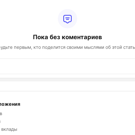
Пока без коментариев
удьте первым, кто поделится своими мыслями об этой стат
ложения
в
и
 вклады