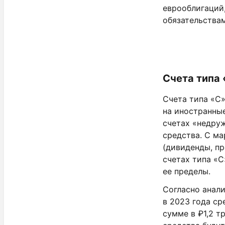
еврооблигаций,
обязательства
Счета типа
Счета типа «С»
на иностранные
счетах «недру
средства. С ма
(дивиденды, пр
счетах типа «С
ее пределы.
Согласно анали
в 2023 года ср
сумме в ₽1,2 т