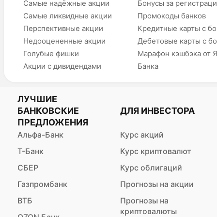
Самые надёжные акции
Бонусы за регистрац
Самые ликвидные акции
Промокоды банков
Перспективные акции
Кредитные карты с б
Недооцененные акции
Дебетовые карты с б
Голубые фишки
Марафон кэшбэка от 
Акции с дивидендами
Банка
ЛУЧШИЕ
БАНКОВСКИЕ
ДЛЯ ИНВЕСТОРА
ПРЕДЛОЖЕНИЯ
Альфа-Банк
Курс акций
Т-Банк
Курс криптовалют
СБЕР
Курс облигаций
Газпромбанк
Прогнозы на акции
ВТБ
Прогнозы на
криптовалюты