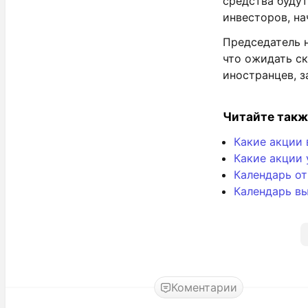
средства буду
инвесторов, на
Председатель 
что ожидать ск
иностранцев, з
Читайте такж
Какие акции 
Какие акции 
Календарь о
Календарь вы
Коментарии