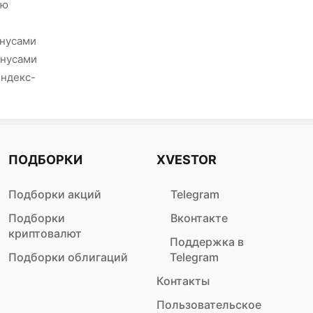
ию
онусами
онусами
Яндекс-
ПОДБОРКИ
XVESTOR
Подборки акций
Telegram
Подборки
Вконтакте
криптовалют
Поддержка в
Подборки облигаций
Telegram
Контакты
Пользовательское