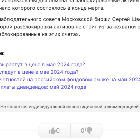
т использованы для обмена на заблокированные активы
чало которого состоялось в конце марта.
наблюдательного совета Московской биржи Сергей Шве
орой разблокировки активов не стоит из-за нехватки 
аблокированные на этих счетах.
е:
вырастут в цене в мае 2024 года?
упадут в цене в мае 2024 года?
тчетностей на российском фондовом рынке на май 202
платы дивидендов: май 2024 года
Не является индивидуальной инвестиционной рекомендацией.
0
0