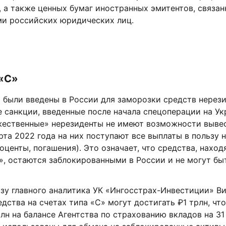
 а также ценных бумаг иностранных эмитентов, связан
ми российских юридических лиц.
 «С»
 были введены в России для заморозки средств нерези
 санкции, введенные после начала спецоперации на Ук
жественные» нерезиденты не имеют возможности выве
рта 2022 года на них поступают все выплаты в пользу 
оценты, погашения). Это означает, что средства, нахо
», остаются заблокированными в России и не могут бы
зу главного аналитика УК «Ингосстрах-Инвестиции» Ви
едства на счетах типа «С» могут достигать ₽1 трлн, чт
рлн на балансе Агентства по страхованию вкладов на 31