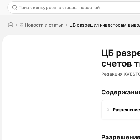
Акция
📰 Новости и статьи
ЦБ разрешил инвесторам вывод
ЦБ разр
счетов 
Редакция XVEST
Содержани
Разрешение
Разрешение