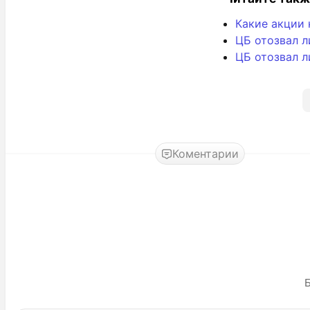
Какие акции 
ЦБ отозвал л
ЦБ отозвал л
Коментарии
Б