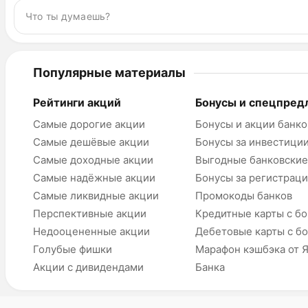
Популярные материалы
Рейтинги акций
Бонусы и спецпред
Самые дорогие акции
Бонусы и акции банко
Самые дешёвые акции
Бонусы за инвестици
Самые доходные акции
Выгодные банковские
Самые надёжные акции
Бонусы за регистрац
Самые ликвидные акции
Промокоды банков
Перспективные акции
Кредитные карты с б
Недооцененные акции
Дебетовые карты с б
Голубые фишки
Марафон кэшбэка от 
Акции с дивидендами
Банка