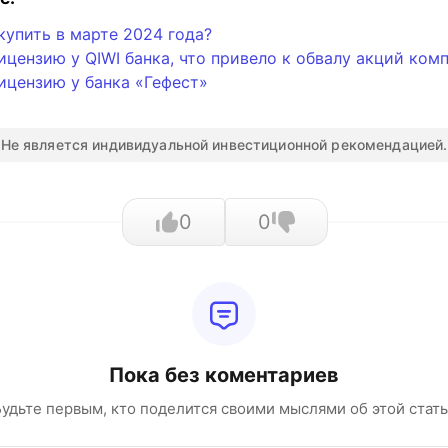
купить в марте 2024 года?
ицензию у QIWI банка, что привело к обвалу акций ком
ицензию у банка «Гефест»
Не является индивидуальной инвестиционной рекомендацией.
0
0
Пока без коментариев
удьте первым, кто поделится своими мыслями об этой стат