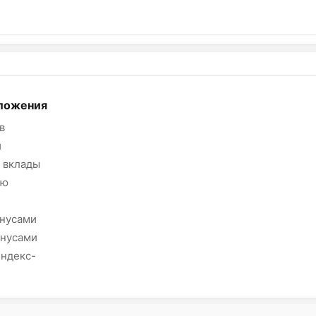
ложения
в
и
 вклады
ию
онусами
онусами
Яндекс-