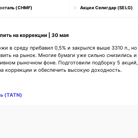
рсталь (CHMF)
Акции Селигдар (SELG)
пить на коррекции | 30 мая
и в среду прибавил 0,5% и закрылся выше 3310 п., н
вить на рынок. Многие бумаги уже сильно снизились 
тивном рыночном фоне. Подготовили подборку 5 акций
на коррекции и обеспечить высокую доходность.
ь (TATN)