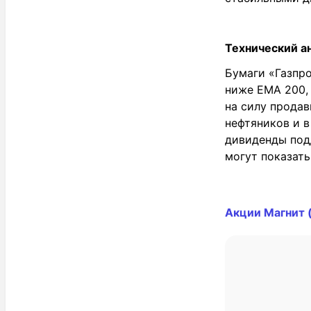
Технический а
Бумаги «Газпро
ниже EMA 200, 
на силу продав
нефтяников и в
дивиденды под
могут показат
Акции Магнит