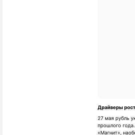
Драйверы рос
27 мая рубль у
прошлого года.
«Магнит», наоб