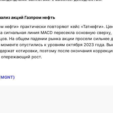
нализ акций Газпром нефть
м нефти» практически повторяют кейс «Татнефти». Це
а сигнальная линия MACD пересекла основную сверху, 
цов. На общем падении рынка акции просели сильнее 
 моменте опустились к уровням октября 2023 года. Вы
держат котировки, поэтому после окончания коррекци
ь опережающий рост.
 (MGNT)