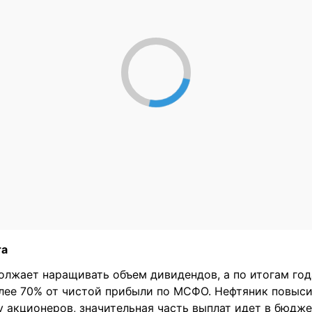
та
олжает наращивать объем дивидендов, а по итогам год
лее 70% от чистой прибыли по МСФО. Нефтяник повыс
у акционеров, значительная часть выплат идет в бюдже