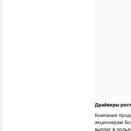
Драйверы рос
Компания прод
акционерам бо
выплат в польз