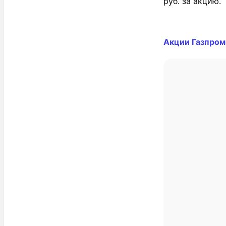
руб. за акцию.
Акции Газпром