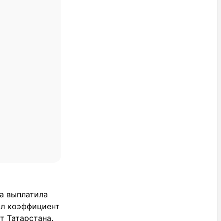
а выплатила
ил коэффициент
т Татарстана.