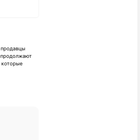
о продавцы
и продолжают
, которые