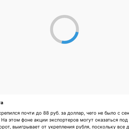
та
крепился почти до 88 руб. за доллар, чего не было с се
 На этом фоне акции экспортеров могут оказаться под
орот, выигрывает от укрепления рубля, поскольку все 