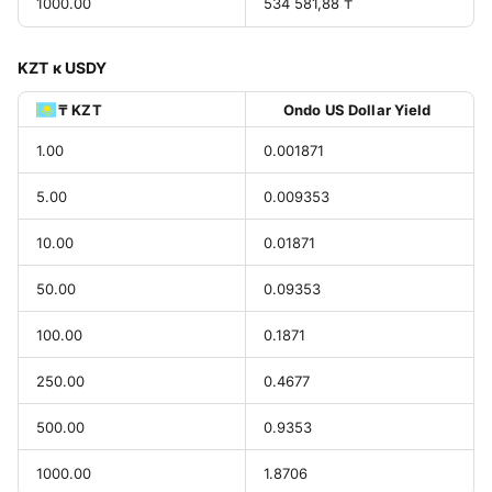
1000.00
534 581,88 ₸
KZT к USDY
₸ KZT
Ondo US Dollar Yield
1.00
0.001871
5.00
0.009353
10.00
0.01871
50.00
0.09353
100.00
0.1871
250.00
0.4677
500.00
0.9353
1000.00
1.8706