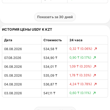
0,00 $
(0.00%)
02.08.2026
1,14 $
0,00011412 $
(0.01%)
01.08.2026
1,14 $
Показать за 30 дней
0,00058511 $
(0.05%)
31.07.2026
1,14 $
ИСТОРИЯ ЦЕНЫ USDY К KZT
0,00044201 $
(0.04%)
30.07.2026
1,14 $
Дата
Стоимость
24 часа
0,00035711 $
(0.03%)
29.07.2026
1,14 $
0,32 ₸
(0.06%)
08.08.2026
534,58 ₸
0,00 $
(0.00%)
28.07.2026
1,14 $
0,90 ₸
(0.17%)
07.08.2026
534,90 ₸
0,00011397 $
(0.01%)
27.07.2026
1,14 $
1,09 ₸
(0.20%)
06.08.2026
534,01 ₸
0,00068515 $
(0.06%)
26.07.2026
1,14 $
1,78 ₸
(0.33%)
05.08.2026
535,09 ₸
0,00068515 $
(0.06%)
25.07.2026
1,14 $
4,24 ₸
(0.78%)
04.08.2026
536,87 ₸
0,0001998 $
(0.02%)
24.07.2026
1,14 $
0,60 ₸
(0.11%)
03.08.2026
541,11 ₸
0,00116965 $
(0.10%)
23.07.2026
1,14 $
0,00 ₸
(0.00%)
02.08.2026
540,52 ₸
0,00191297 $
(0.17%)
22.07.2026
1,14 $