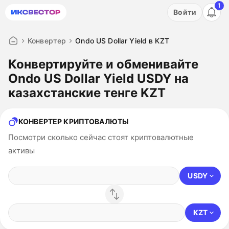
1
Акция: бесплатный пробный период на 3 дня!
Войти
ПОПРОБОВАТЬ
Конвертер
Ondo US Dollar Yield в KZT
Конвертируйте и обменивайте
Ondo US Dollar Yield USDY на
казахстанские тенге KZT
КОНВЕРТЕР КРИПТОВАЛЮТЫ
Посмотри сколько сейчас стоят криптовалютные
активы
USDY
KZT