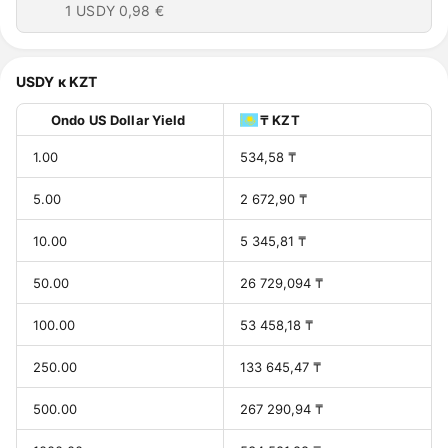
1 USDY
0,98 €
USDY к KZT
Ondo US Dollar Yield
₸ KZT
1.00
534,58 ₸
5.00
2 672,90 ₸
10.00
5 345,81 ₸
50.00
26 729,094 ₸
100.00
53 458,18 ₸
250.00
133 645,47 ₸
500.00
267 290,94 ₸