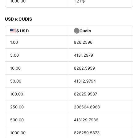
1000.00
1,21 $
USD к CUDIS
$ USD
Cudis
1.00
826.2596
5.00
4131.2979
10.00
8262.5959
50.00
41312.9794
100.00
82625.9587
250.00
206564.8968
500.00
413129.7936
1000.00
826259.5873