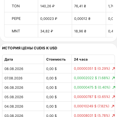
TON
140,26 ₽
76,41 ₴
1,70 
PEPE
0,00023 ₽
0,00012 ₴
0,00
MNT
34,82 ₽
18,96 ₴
0,42 
ИСТОРИЯ ЦЕНЫ CUDIS К USD
Дата
Стоимость
24 часа
0,00000351 $
(0.29%)
08.08.2026
0,00 $
0,00002022 $
(1.68%)
07.08.2026
0,00 $
0,00000475 $
(0.40%)
06.08.2026
0,00 $
0,00000787 $
(0.65%)
05.08.2026
0,00 $
0,00010249 $
(7.82%)
04.08.2026
0,00 $
0,00008031 $
(5.78%)
03.08.2026
0,00 $