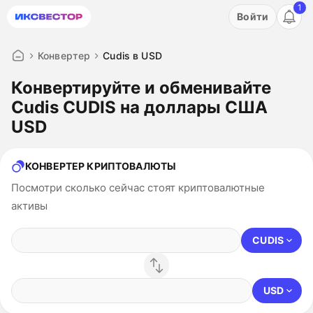
1
Акция: бесплатный пробный период на 3 дня!
Войти
ПОПРОБОВАТЬ
Конвертер
Cudis в USD
Конвертируйте и обменивайте
Cudis CUDIS на доллары США
USD
КОНВЕРТЕР КРИПТОВАЛЮТЫ
Посмотри сколько сейчас стоят криптовалютные
активы
CUDIS
USD