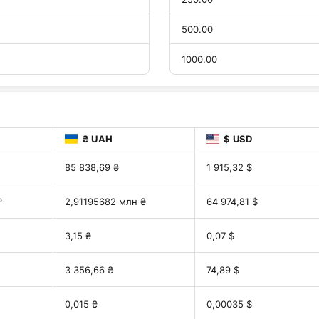
500.00
1000.00
₴ UAH
$ USD
85 838,69 ₴
1 915,32 $
₽
2,91195682 млн ₴
64 974,81 $
3,15 ₴
0,07 $
3 356,66 ₴
74,89 $
0,015 ₴
0,00035 $