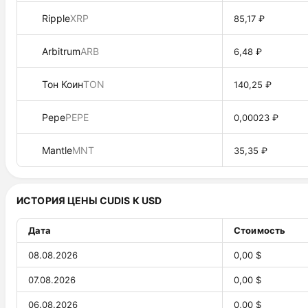
Ripple
XRP
85,17 ₽
Arbitrum
ARB
6,48 ₽
Тон Коин
TON
140,25 ₽
Pepe
PEPE
0,00023 ₽
Mantle
MNT
35,35 ₽
ИСТОРИЯ ЦЕНЫ CUDIS К USD
Дата
Стоимость
08.08.2026
0,00 $
07.08.2026
0,00 $
06.08.2026
0,00 $