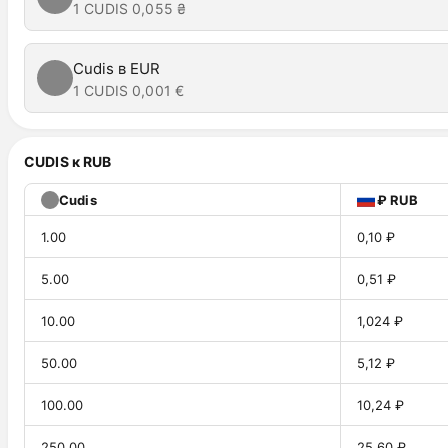
1 CUDIS
0,055 ₴
Cudis в EUR
1 CUDIS
0,001 €
CUDIS к RUB
Cudis
₽ RUB
1.00
0,10 ₽
5.00
0,51 ₽
10.00
1,024 ₽
50.00
5,12 ₽
100.00
10,24 ₽
250.00
25,60 ₽