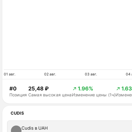
01 авг.
02 авг.
03 авг.
04 
#0
25,48 ₽
1.96%
1.6
Позиция
Самая высокая цена
Изменение цены (1ч)
Изменен
CUDIS
Cudis в UAH