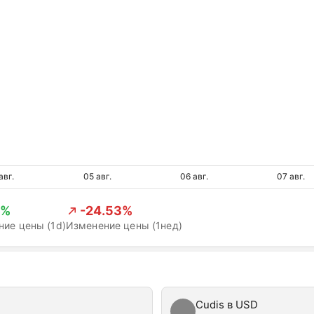
авг.
05 авг.
06 авг.
07 авг.
3%
-24.53%
ие цены (1d)
Изменение цены (1нед)
Cudis в USD