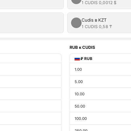
1 CUDIS
0,0012 $
Cudis в KZT
1 CUDIS
0,58 ₸
RUB к CUDIS
₽ RUB
1.00
5.00
10.00
50.00
100.00
250.00