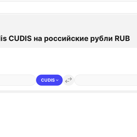
: бесплатный пробный период на 3 дня!
ПОПРОБОВАТ
is CUDIS на российские рубли RUB
CUDIS