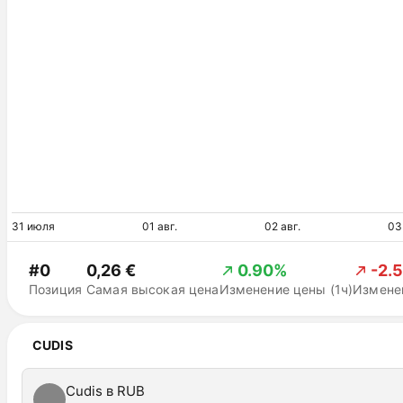
31 июля
01 авг.
02 авг.
03
#0
0,26 €
0.90%
-2.
Позиция
Самая высокая цена
Изменение цены (1ч)
Изменен
CUDIS
Cudis в RUB