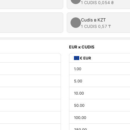
1 CUDIS
0,054 ₴
Cudis в KZT
1 CUDIS
0,57 ₸
EUR к CUDIS
€ EUR
1.00
5.00
10.00
50.00
100.00
250.00