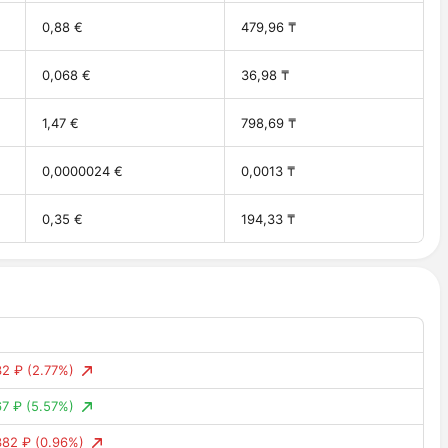
0,88 €
479,96 ₸
0,068 €
36,98 ₸
1,47 €
798,69 ₸
0,0000024 €
0,0013 ₸
0,35 €
194,33 ₸
32 ₽
(2.77%)
67 ₽
(5.57%)
382 ₽
(0.96%)