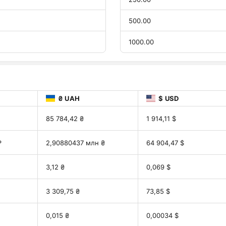
500.00
1000.00
₴ UAH
$ USD
85 784,42 ₴
1 914,11 $
₽
2,90880437 млн ₴
64 904,47 $
3,12 ₴
0,069 $
3 309,75 ₴
73,85 $
0,015 ₴
0,00034 $