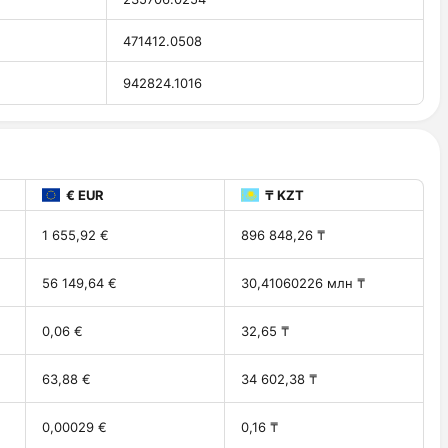
471412.0508
942824.1016
€ EUR
₸ KZT
1 655,92 €
896 848,26 ₸
56 149,64 €
30,41060226 млн ₸
0,06 €
32,65 ₸
63,88 €
34 602,38 ₸
0,00029 €
0,16 ₸