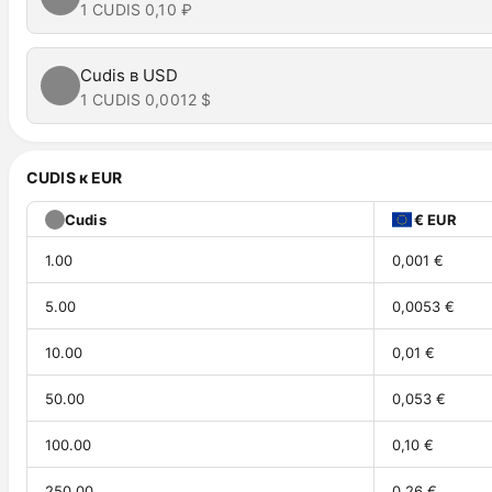
1 CUDIS
0,10 ₽
Cudis в USD
1 CUDIS
0,0012 $
CUDIS к EUR
Cudis
€ EUR
1.00
0,001 €
5.00
0,0053 €
10.00
0,01 €
50.00
0,053 €
100.00
0,10 €
250.00
0,26 €