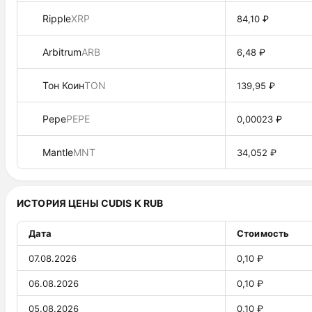
Ripple
XRP
84,10 ₽
Arbitrum
ARB
6,48 ₽
Тон Коин
TON
139,95 ₽
Pepe
PEPE
0,00023 ₽
Mantle
MNT
34,052 ₽
ИСТОРИЯ ЦЕНЫ CUDIS К RUB
Дата
Стоимость
07.08.2026
0,10 ₽
06.08.2026
0,10 ₽
05.08.2026
0,10 ₽