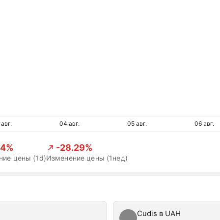
 авг.
04 авг.
05 авг.
06 авг.
54%
-28.29%
ие цены (1d)
Изменение цены (1нед)
Cudis в UAH