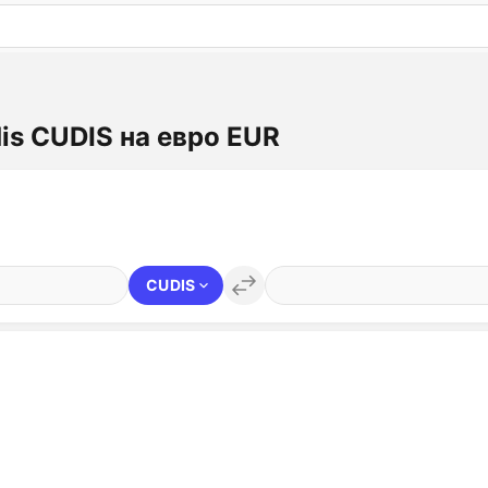
: бесплатный пробный период на 3 дня!
ПОПРОБОВАТ
is CUDIS на евро EUR
CUDIS