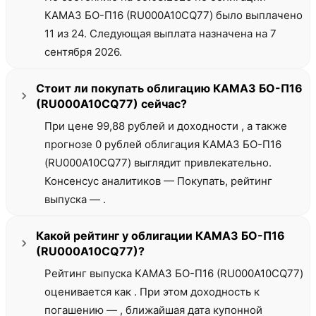
КАМАЗ БО-П16 (RU000A10CQ77) было выплачено
11 из 24. Следующая выплата назначена на 7
сентября 2026.
Стоит ли покупать облигацию КАМАЗ БО-П16
(RU000A10CQ77) сейчас?
При цене 99,88 рублей и доходности , а также
прогнозе 0 рублей облигация КАМАЗ БО-П16
(RU000A10CQ77) выглядит привлекательно.
Консенсус аналитиков — Покупать, рейтинг
выпуска — .
Какой рейтинг у облигации КАМАЗ БО-П16
(RU000A10CQ77)?
Рейтинг выпуска КАМАЗ БО-П16 (RU000A10CQ77)
оценивается как . При этом доходность к
погашению — , ближайшая дата купонной