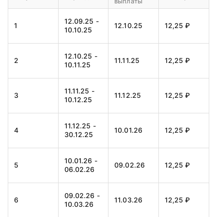
выплаты
03.08.27 -
24
02.09.27
12,25 ₽
01.09.27
12.09.25 -
1
12.10.25
12,25 ₽
10.10.25
12.10.25 -
2
11.11.25
12,25 ₽
10.11.25
11.11.25 -
3
11.12.25
12,25 ₽
10.12.25
11.12.25 -
4
10.01.26
12,25 ₽
30.12.25
10.01.26 -
5
09.02.26
12,25 ₽
06.02.26
09.02.26 -
6
11.03.26
12,25 ₽
10.03.26