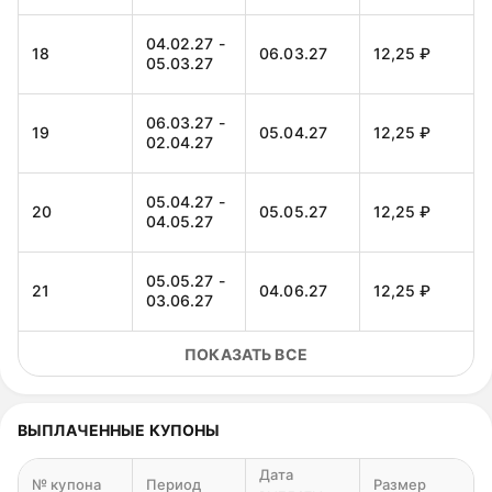
04.02.27 -
18
06.03.27
12,25 ₽
05.03.27
06.03.27 -
19
05.04.27
12,25 ₽
02.04.27
05.04.27 -
20
05.05.27
12,25 ₽
04.05.27
05.05.27 -
21
04.06.27
12,25 ₽
03.06.27
ПОКАЗАТЬ ВСЕ
04.06.27 -
22
04.07.27
12,25 ₽
02.07.27
ВЫПЛАЧЕННЫЕ КУПОНЫ
04.07.27 -
23
03.08.27
12,25 ₽
02.08.27
Дата
№ купона
Период
Размер