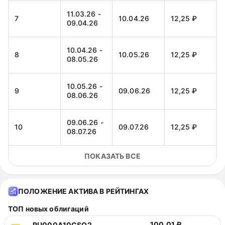
11.03.26 -
7
10.04.26
12,25 ₽
09.04.26
10.04.26 -
8
10.05.26
12,25 ₽
08.05.26
10.05.26 -
9
09.06.26
12,25 ₽
08.06.26
09.06.26 -
10
09.07.26
12,25 ₽
08.07.26
ПОКАЗАТЬ ВСЕ
09.07.26 -
11
08.08.26
12,25 ₽
07.08.26
ПОЛОЖЕНИЕ АКТИВА В РЕЙТИНГАХ
ТОП новых облигаций
100,01 ₽
RU000A10CSQ2