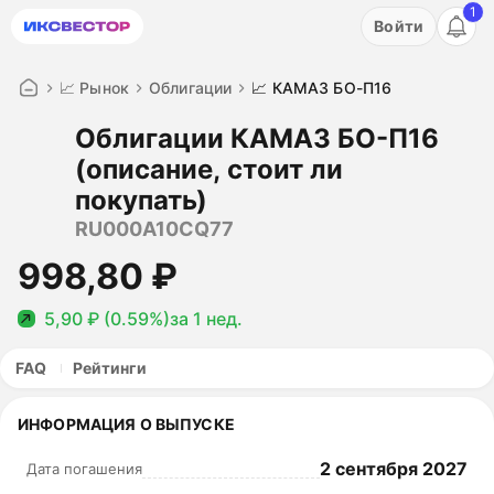
1
Акция: бесплатный пробный период на 3 дня!
Войти
ПОПРОБОВАТЬ
📈 Рынок
Облигации
📈 КАМАЗ БО-П16
Облигации КАМАЗ БО-П16
(описание, стоит ли
покупать)
RU000A10CQ77
998,80 ₽
5,90 ₽ (0.59%)
за 1 нед.
FAQ
Рейтинги
ИНФОРМАЦИЯ О ВЫПУСКЕ
2 сентября 2027
Дата погашения