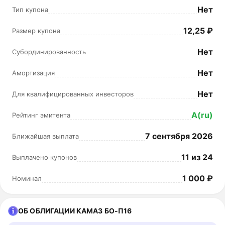
Нет
Тип купона
12,25 ₽
Размер купона
Нет
Субординированность
Нет
Амортизация
Нет
Для квалифицированных инвесторов
A(ru)
Рейтинг эмитента
7 сентября 2026
Ближайшая выплата
11 из 24
Выплачено купонов
1 000 ₽
Номинал
ОБ ОБЛИГАЦИИ КАМАЗ БО-П16