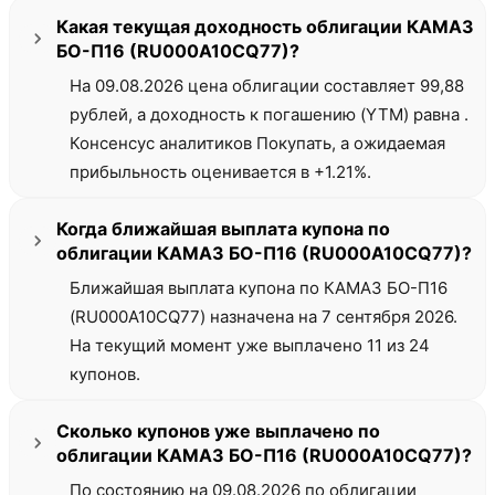
Какая текущая доходность облигации КАМАЗ
БО-П16 (RU000A10CQ77)?
На 09.08.2026 цена облигации составляет 99,88
рублей, а доходность к погашению (YTM) равна .
Консенсус аналитиков Покупать, а ожидаемая
прибыльность оценивается в +1.21%.
Когда ближайшая выплата купона по
облигации КАМАЗ БО-П16 (RU000A10CQ77)?
Ближайшая выплата купона по КАМАЗ БО-П16
(RU000A10CQ77) назначена на 7 сентября 2026.
На текущий момент уже выплачено 11 из 24
купонов.
Сколько купонов уже выплачено по
облигации КАМАЗ БО-П16 (RU000A10CQ77)?
По состоянию на 09.08.2026 по облигации