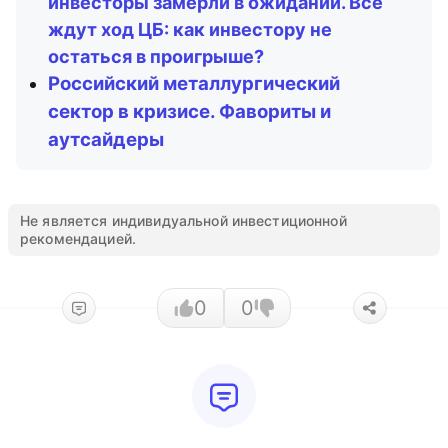
инвесторы замерли в ожидании. Все
ждут ход ЦБ: как инвестору не
остаться в проигрыше?
Российский металлургический
сектор в кризисе. Фавориты и
аутсайдеры
Не является индивидуальной инвестиционной
рекомендацией.
0
0