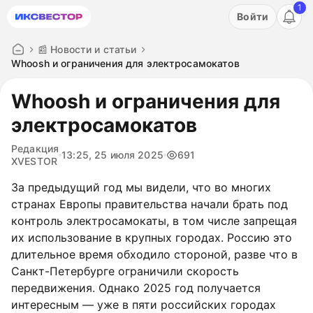
1
Акция: бесплатный пробный период на 3 дня!
Войти
ПОПРОБОВАТЬ
📰 Новости и статьи
Whoosh и ограничения для электросамокатов
Whoosh и ограничения для
электросамокатов
Редакция
13:25, 25 июля 2025
691
XVESTOR
За предыдущий год мы видели, что во многих
странах Европы правительства начали брать под
контроль электросамокаты, в том числе запрещая
их использование в крупных городах. Россию это
длительное время обходило стороной, разве что в
Санкт-Петербурге ограничили скорость
передвижения. Однако 2025 год получается
интересным — уже в пяти российских городах