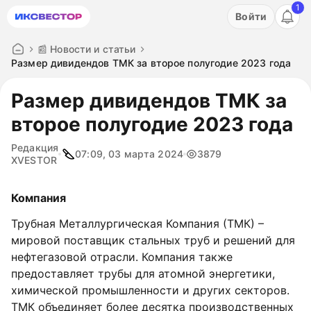
1
Акция: бесплатный пробный период на 3 дня!
Войти
ПОПРОБОВАТЬ
📰 Новости и статьи
Размер дивидендов ТМК за второе полугодие 2023 года
Размер дивидендов ТМК за
второе полугодие 2023 года
Редакция
07:09, 03 марта 2024
3879
XVESTOR
Компания
Трубная Металлургическая Компания (ТМК) –
мировой поставщик стальных труб и решений для
нефтегазовой отрасли. Компания также
предоставляет трубы для атомной энергетики,
химической промышленности и других секторов.
ТМК объединяет более десятка производственных