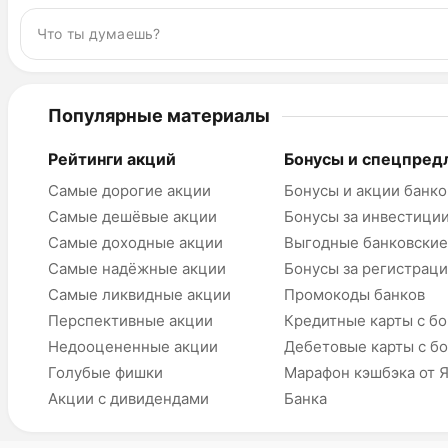
Популярные материалы
Рейтинги акций
Бонусы и спецпред
Самые дорогие акции
Бонусы и акции банко
Самые дешёвые акции
Бонусы за инвестици
Самые доходные акции
Выгодные банковские
Самые надёжные акции
Бонусы за регистрац
Самые ликвидные акции
Промокоды банков
Перспективные акции
Кредитные карты с б
Недооцененные акции
Дебетовые карты с б
Голубые фишки
Марафон кэшбэка от 
Акции с дивидендами
Банка