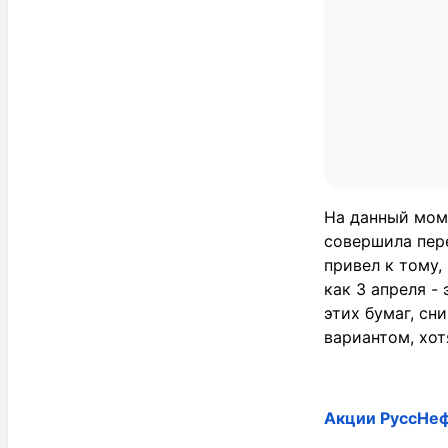
На данный моме
совершила пер
привел к тому,
как 3 апреля -
этих бумаг, сн
вариантом, хот
Акции РуссНеф