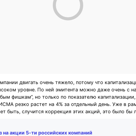
мпании двигать очень тяжело, потому что капитализац
ысоком уровне. По ней эмитента можно даже очень с н
убым фишкам”, но только по показателю капитализации, 
СМА резко растет на 4% за отдельный день. Уже в рам
ет быть, случится коррекция этих акций, это было бы 
з на акции 5-ти российских компаний