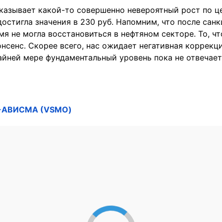
казывает какой-то совершенно невероятный рост по це
остигла значения в 230 руб. Напомним, что после сан
мя не могла восстановиться в нефтяном секторе. То, ч
нонсенс. Скорее всего, нас ожидает негативная коррекц
айней мере фундаментальный уровень пока не отвечает
-АВИСМА (VSMO)