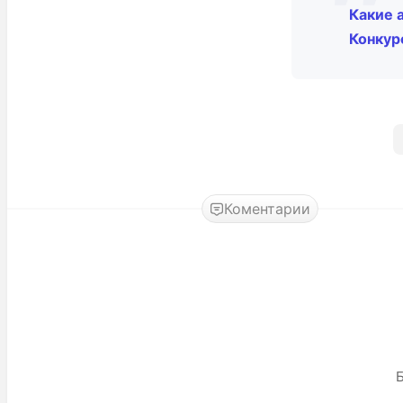
Какие 
Конкурс
Коментарии
Б