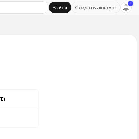
1
Войти
Создать аккаунт
Ь
VE)