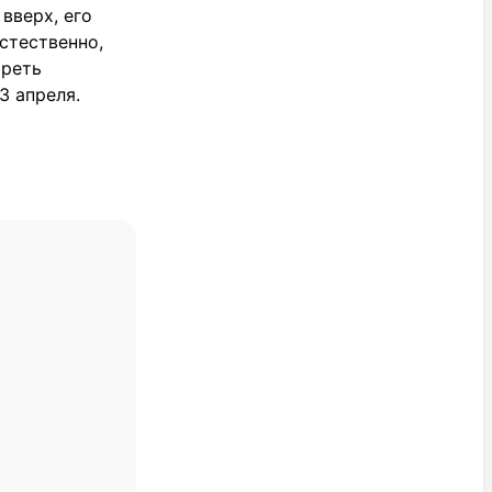
вверх, его
естественно,
треть
3 апреля.