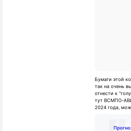
Бумаги этой ко
так на очень в
отнести к “гол
тут ВСМПО-АВИ
2024 года, мож
Прогно