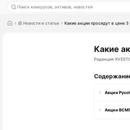
Акция
📰 Новости и статьи
Какие акции просядут в цене 3
Какие ак
Редакция XVEST
Содержани
Акции Русс
Акции ВСМ