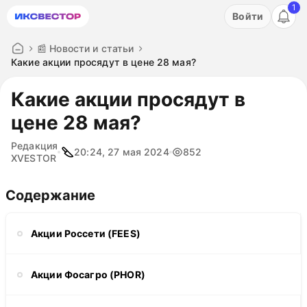
1
Акция: бесплатный пробный период на 3 дня!
Войти
ПОПРОБОВАТЬ
📰 Новости и статьи
Какие акции просядут в цене 28 мая?
Какие акции просядут в
цене 28 мая?
Редакция
20:24, 27 мая 2024
852
XVESTOR
Содержание
Акции Россети (FEES)
Акции Фосагро (PHOR)