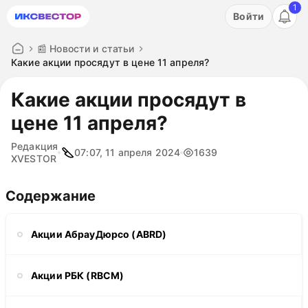
1
Акция: бесплатный пробный период на 3 дня!
Войти
ПОПРОБОВАТЬ
📰 Новости и статьи
Какие акции просядут в цене 11 апреля?
Какие акции просядут в
цене 11 апреля?
Редакция
07:07, 11 апреля 2024
1639
XVESTOR
Содержание
Акции АбрауДюрсо (ABRD)
Акции РБК (RBCM)