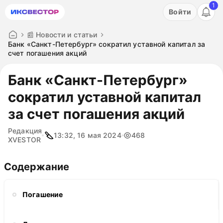
1
Акция: бесплатный пробный период на 3 дня!
Войти
ПОПРОБОВАТЬ
📰 Новости и статьи
Банк «Санкт-Петербург» сократил уставной капитал за
счет погашения акций
Банк «Санкт-Петербург»
сократил уставной капитал
за счет погашения акций
Редакция
13:32, 16 мая 2024
468
XVESTOR
Содержание
Погашение