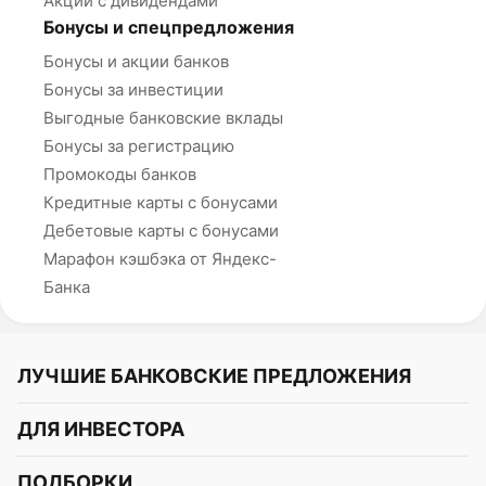
Акции с дивидендами
Бонусы и спецпредложения
Бонусы и акции банков
Бонусы за инвестиции
Выгодные банковские вклады
Бонусы за регистрацию
Промокоды банков
Кредитные карты с бонусами
Дебетовые карты с бонусами
Марафон кэшбэка от Яндекс-
Банка
ЛУЧШИЕ БАНКОВСКИЕ ПРЕДЛОЖЕНИЯ
Альфа-Банк
ДЛЯ ИНВЕСТОРА
Т-Банк
Курс акций
ПОДБОРКИ