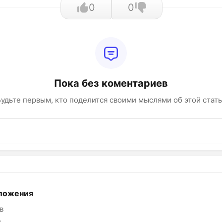
0
0
Пока без коментариев
удьте первым, кто поделится своими мыслями об этой стат
ложения
в
и