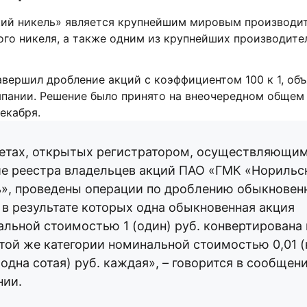
ий никель» является крупнейшим мировым производи
го никеля, а также одним из крупнейших производите
вершил дробление акций с коэффициентом 100 к 1, объ
пании. Решение было принято на внеочередном общем
екабря.
четах, открытых регистратором, осуществляющи
ие реестра владельцев акций ПАО «ГМК «Норильс
ь», проведены операции по дроблению обыкновен
 в результате которых одна обыкновенная акция
льной стоимостью 1 (один) руб. конвертирована 
той же категории номинальной стоимостью 0,01 (
одна сотая) руб. каждая», – говорится в сообщен
нии.