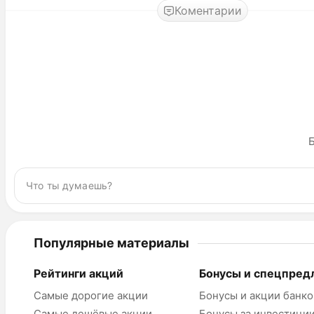
Коментарии
Б
Популярные материалы
Рейтинги акций
Бонусы и спецпред
Самые дорогие акции
Бонусы и акции банко
Самые дешёвые акции
Бонусы за инвестици