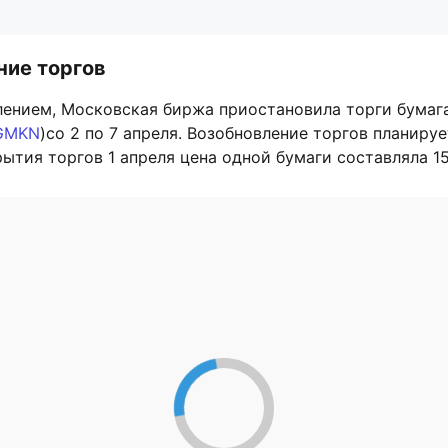
ние торгов
блением, Московская биржа приостановила торги бумаг
GMKN
)со 2 по 7 апреля. Возобновление торгов планируе
ытия торгов 1 апреля цена одной бумаги составляла 15