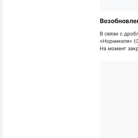
Возобновле
В связи с дро
«Норникеля» (
На момент закр