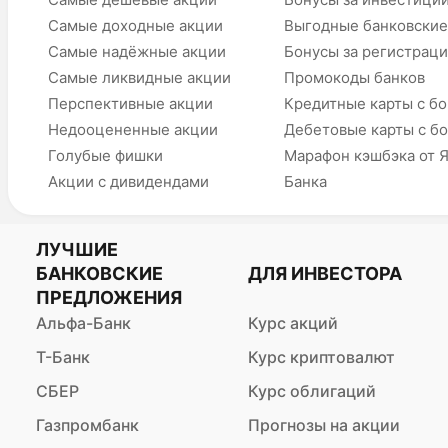
Самые доходные акции
Выгодные банковские
Самые надёжные акции
Бонусы за регистрац
Самые ликвидные акции
Промокоды банков
Перспективные акции
Кредитные карты с б
Недооцененные акции
Дебетовые карты с б
Голубые фишки
Марафон кэшбэка от 
Акции с дивидендами
Банка
ЛУЧШИЕ
БАНКОВСКИЕ
ДЛЯ ИНВЕСТОРА
ПРЕДЛОЖЕНИЯ
Альфа-Банк
Курс акций
Т-Банк
Курс криптовалют
СБЕР
Курс облигаций
Газпромбанк
Прогнозы на акции