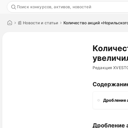
Акция
📰 Новости и статьи
Количество акций «Норильского
Количес
увеличил
Редакция XVEST
Содержани
Дробление 
Дробление 