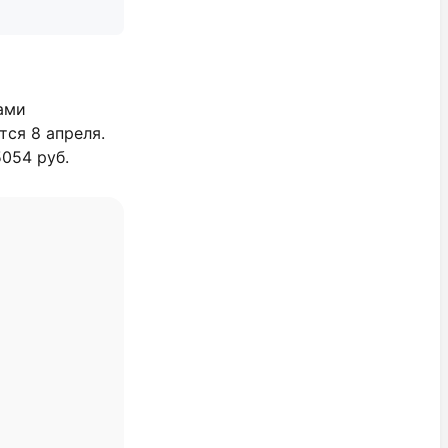
ами
тся 8 апреля.
054 руб.